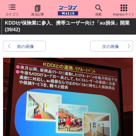
カテゴリ
過去記事
検索
Impressサイト
KDDIが保険業に参入、携帯ユーザー向け「au損保」開業
(39/42)
前の画像
次の画像