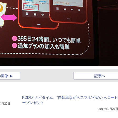
の画像
記事へ
KDDIとナビタイム、“自転車ながらスマホ”やめたらコー
ープレゼント
年4月20日
2017年9月21