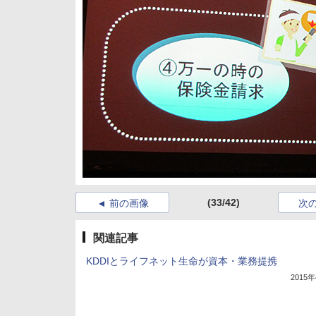
(33/42)
前の画像
次
関連記事
KDDIとライフネット生命が資本・業務提携
2015