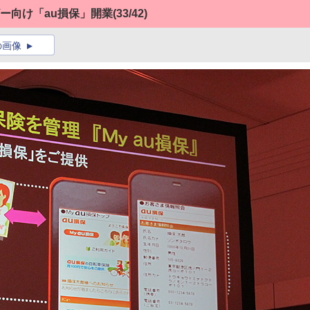
ザー向け「au損保」開業
(33/42)
の画像