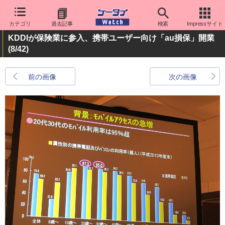
カテゴリ
過去記事
検索
Impressサイト
KDDIが保険業に参入、携帯ユーザー向け「au損保」開業
(8/42)
前の画像
次の画像