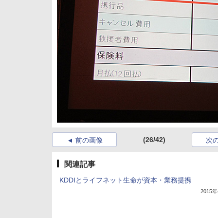
(26/42)
前の画像
次
関連記事
KDDIとライフネット生命が資本・業務提携
2015