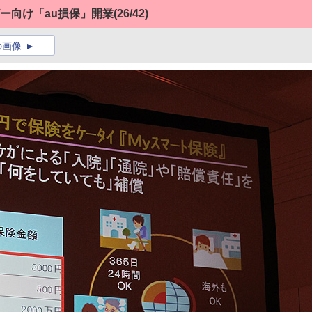
ザー向け「au損保」開業
(26/42)
の画像