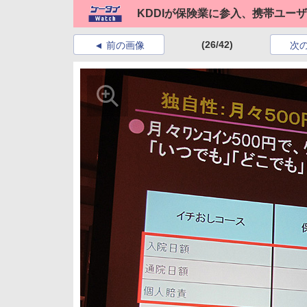
KDDIが保険業に参入、携帯ユー
(26/42)
前の画像
次