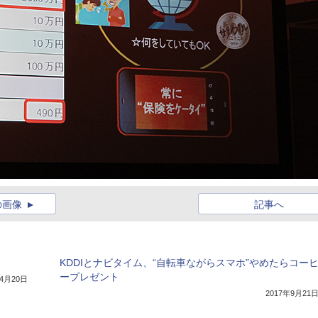
の画像
記事へ
KDDIとナビタイム、“自転車ながらスマホ”やめたらコー
ープレゼント
年4月20日
2017年9月21