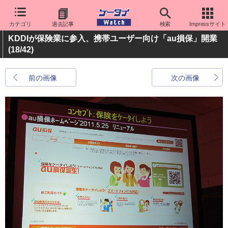
カテゴリ
過去記事
検索
Impressサイト
KDDIが保険業に参入、携帯ユーザー向け「au損保」開業
(18/42)
前の画像
次の画像