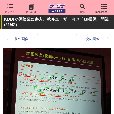
カテゴリ
過去記事
検索
Impressサイト
KDDIが保険業に参入、携帯ユーザー向け「au損保」開業
(21/42)
前の画像
次の画像