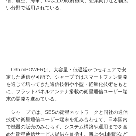
信、航空、海事、60以上の政府機関、企業向けなど幅広
い分野で活用されている。
O3b mPOWERは、大容量・低遅延かつセキュアで安
定した通信が可能で、シャープではスマートフォン開発
を通じて培ってきた通信技術や小型・軽量化技術をもと
に、フラットパネルアンテナ搭載の衛星通信ユーザー端
末の開発を進めている。
シャープでは、SESの衛星ネットワークと同社の通信
技術や衛星通信ユーザー端末を組み合わせて、日本国内
で機器の販売のみならず、システム構築や運用までを含
めた衛星通信サービス提供を目指す。海上や山間部など