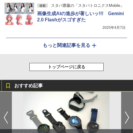
スタパ齋藤の「スタパトロニクスMobile」
連載
画像生成AIの進歩が著しいッ!!! Gemini
2.0 Flashがスゴすぎた
2025年4月7日
もっと関連記事を見る
トップページに戻る
おすすめ記事