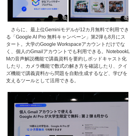
さらに、最上位Geminiモデルが12カ月無料で利用でき
る「Google AI Pro 無料キャンペーン」第2弾も8月にス
タート。大学のGoogle Workspaceアカウントだけでな
く、個人のGmailアカウントでも利用できる。NotebookL
Mの音声解説機能で講義資料を要約しポッドキャスト化
したり、カメラ機能で数式の解き方を確認したり、クイ
ズ機能で講義資料から問題を自動生成するなど、学びを
支えるツールとして活用できる。