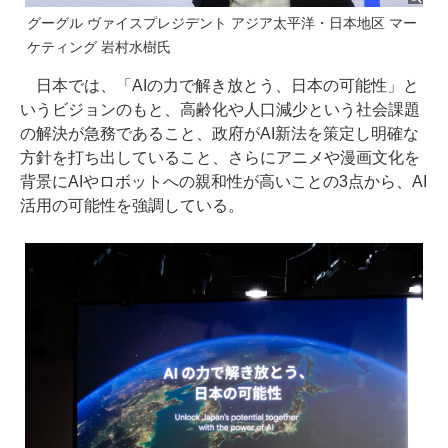
グーグル ヴァイスプレジデント アジア太平洋・日本地区 マー
ケティング 岩村水樹氏
日本では、「AIの力で解き放とう、日本の可能性」と
いうビジョンのもと、高齢化や人口減少という社会課題
の解決が急務であること、政府がAI新法を策定し明確な
方針を打ち出していること、さらにアニメや漫画文化を
背景にAIやロボットへの親和性が高いことの3点から、AI
活用の可能性を強調している。