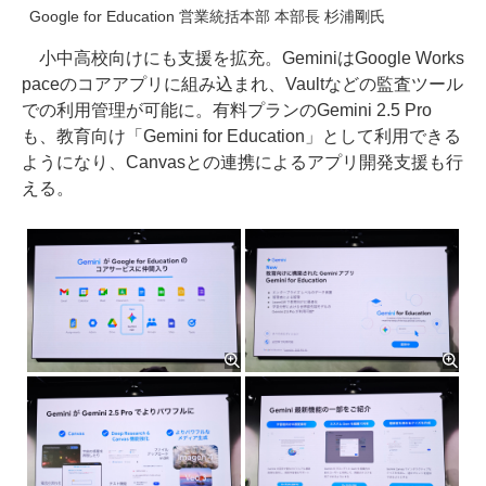
Google for Education 営業統括本部 本部長 杉浦剛氏
小中高校向けにも支援を拡充。GeminiはGoogle Works
paceのコアアプリに組み込まれ、Vaultなどの監査ツール
での利用管理が可能に。有料プランのGemini 2.5 Pro
も、教育向け「Gemini for Education」として利用できる
ようになり、Canvasとの連携によるアプリ開発支援も行
える。