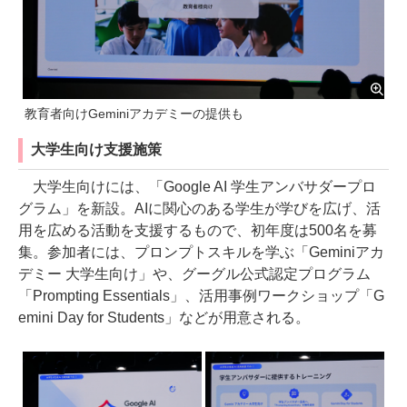
教育者向けGeminiアカデミーの提供も
大学生向け支援施策
大学生向けには、「Google AI 学生アンバサダープロ
グラム」を新設。AIに関心のある学生が学びを広げ、活
用を広める活動を支援するもので、初年度は500名を募
集。参加者には、プロンプトスキルを学ぶ「Geminiアカ
デミー 大学生向け」や、グーグル公式認定プログラム
「Prompting Essentials」、活用事例ワークショップ「G
emini Day for Students」などが用意される。