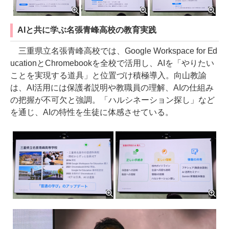
AIと共に学ぶ名張青峰高校の教育実践
三重県立名張青峰高校では、Google Workspace for Ed
ucationとChromebookを全校で活用し、AIを「やりたい
ことを実現する道具」と位置づけ積極導入。向山教諭
は、AI活用には保護者説明や教職員の理解、AIの仕組み
の把握が不可欠と強調。「ハルシネーション探し」など
を通じ、AIの特性を生徒に体感させている。