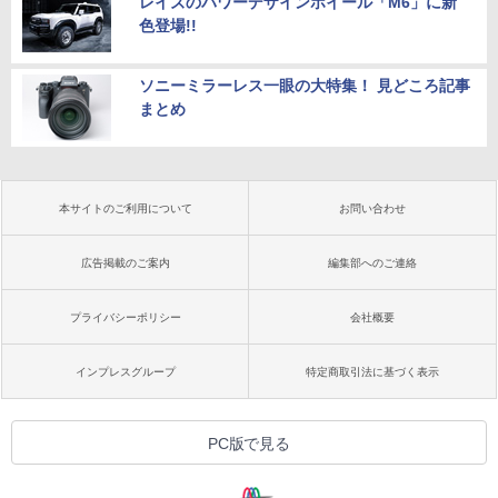
レイズのパワーデザインホイール「M6」に新
色登場!!
ソニーミラーレス一眼の大特集！ 見どころ記事
まとめ
本サイトのご利用について
お問い合わせ
広告掲載のご案内
編集部へのご連絡
プライバシーポリシー
会社概要
インプレスグループ
特定商取引法に基づく表示
PC版で見る