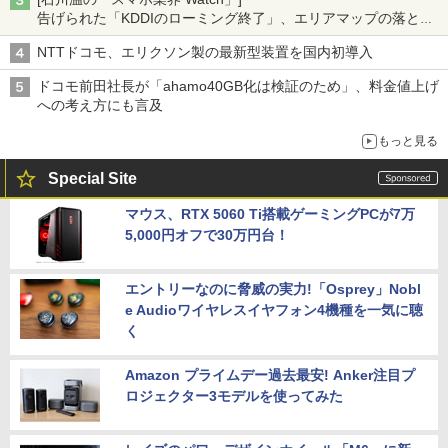
告げられた「KDDIのローミング終了」、エリアマップの落とし
穴と楽天モバイルの課題
NTTドコモ、エリクソン製の最新型装置を国内初導入
ドコモ前田社長が「ahamo40GB化は検証のため」、料金値上げ
への考え方にも言及
もっと見る
Special Site
マウス、RTX 5060 Ti搭載ゲーミングPCが7万
5,000円オフで30万円台！
エントリーなのに脅威の実力!「Osprey」Nobl
e Audioワイヤレスイヤフォン4機種を一気に聴
く
Amazon プライムデー過去最安! Anker注目プ
ロジェクター3モデルを使ってみた