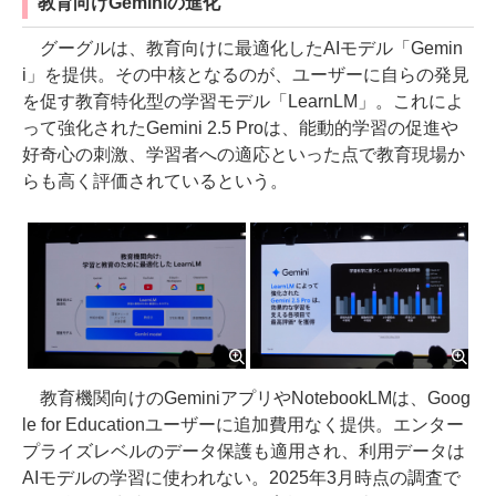
教育向けGeminiの進化
グーグルは、教育向けに最適化したAIモデル「Gemin
i」を提供。その中核となるのが、ユーザーに自らの発見
を促す教育特化型の学習モデル「LearnLM」。これによ
って強化されたGemini 2.5 Proは、能動的学習の促進や
好奇心の刺激、学習者への適応といった点で教育現場か
らも高く評価されているという。
教育機関向けのGeminiアプリやNotebookLMは、Goog
le for Educationユーザーに追加費用なく提供。エンター
プライズレベルのデータ保護も適用され、利用データは
AIモデルの学習に使われない。2025年3月時点の調査で