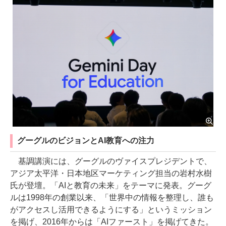
グーグルのビジョンとAI教育への注力
基調講演には、グーグルのヴァイスプレジデントで、
アジア太平洋・日本地区マーケティング担当の岩村水樹
氏が登壇。「AIと教育の未来」をテーマに発表。グーグ
ルは1998年の創業以来、「世界中の情報を整理し、誰も
がアクセスし活用できるようにする」というミッション
を掲げ、2016年からは「AIファースト」を掲げてきた。