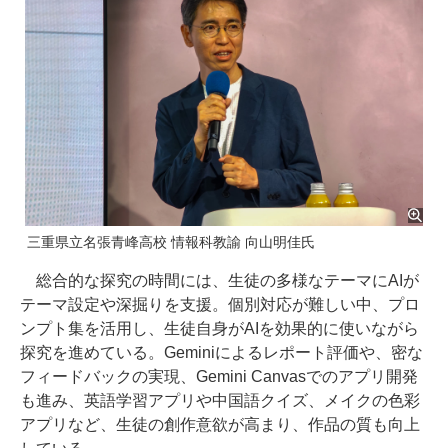
三重県立名張青峰高校 情報科教諭 向山明佳氏
総合的な探究の時間には、生徒の多様なテーマにAIが
テーマ設定や深掘りを支援。個別対応が難しい中、プロ
ンプト集を活用し、生徒自身がAIを効果的に使いながら
探究を進めている。Geminiによるレポート評価や、密な
フィードバックの実現、Gemini Canvasでのアプリ開発
も進み、英語学習アプリや中国語クイズ、メイクの色彩
アプリなど、生徒の創作意欲が高まり、作品の質も向上