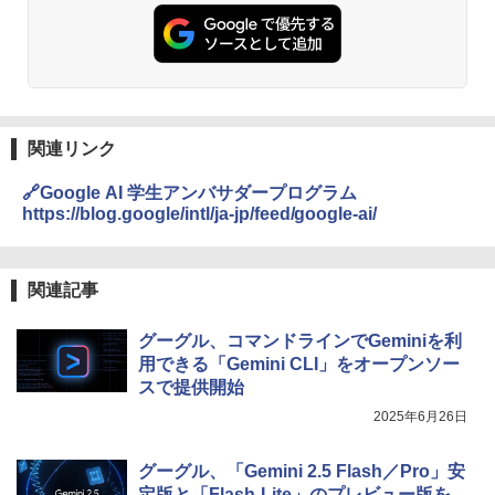
関連リンク
🔗Google AI 学生アンバサダープログラム
https://blog.google/intl/ja-jp/feed/google-ai/
関連記事
グーグル、コマンドラインでGeminiを利
用できる「Gemini CLI」をオープンソー
スで提供開始
2025年6月26日
グーグル、「Gemini 2.5 Flash／Pro」安
定版と「Flash-Lite」のプレビュー版を