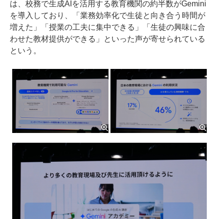
は、校務で生成AIを活用する教育機関の約半数がGemini
を導入しており、「業務効率化で生徒と向き合う時間が
増えた」「授業の工夫に集中できる」「生徒の興味に合
わせた教材提供ができる」といった声が寄せられている
という。