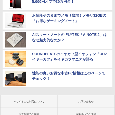
5,000円オフで30万円台！
お値段そのままでメモリ倍増！メモリ32GBの
「お得なゲーミングノート」
AIスマートノートのiFLYTEK「AINOTE 2」は
なぜ魅力的なのか？
SOUNDPEATSのイヤカフ型イヤフォン「UU2
イヤーカフ」をイヤカフマニアが語る
性能の良いお得な中古PC情報はこのページで
チェック！
本サイトのご利用について
お問い合わせ
広告掲載のご案内
編集部へのご連絡