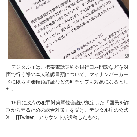
デジタル庁は、携帯電話契約や銀行口座開設などを対
面で行う際の本人確認書類について、マイナンバーカー
ドに限らず運転免許証などのICチップも対象になるとし
た。
18日に政府の犯罪対策閣僚会議が策定した「国民を詐
欺から守るための総合対策」を受け、デジタル庁の公式
X（旧Twitter）アカウントが投稿したもの。