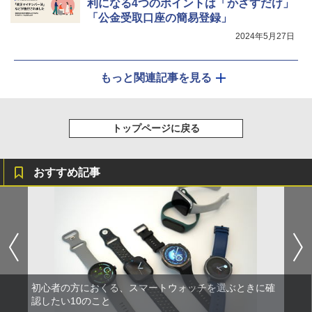
利になる4つのポイントは「かざすだけ」
「公金受取口座の簡易登録」
2024年5月27日
もっと関連記事を見る
トップページに戻る
おすすめ記事
初心者の方におくる、スマートウォッチを選ぶときに確
認したい10のこと