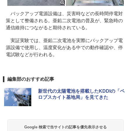
バックアップ電源設備は、災害時などの長時間停電対
策として整備される。亜鉛二次電池の普及が、緊急時の
通信維持につながると期待されている。
実証実験では、亜鉛二次電池を実際にバックアップ電
源設備で使用し、温度変化がある中での動作確認や、停
電試験などが行われる。
編集部のおすすめ記事
新世代の太陽電池を搭載したKDDIの「ペ
ロブスカイト基地局」を見てきた
Google 検索で当サイトの記事を優先表示させる