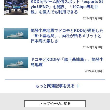
KDDIがゲーム配信スポット「esports St
yle UENO」を開設、「10Gbps専用回
線」を個人でも利用できる
2024年1月26日
能登半島地震でドコモとKDDIが運用した
「船上基地局」、両社が語るメリットと
日本海の厳しさ
2024年1月18日
ドコモとKDDIが「船上基地局」、能登半
島地震
2024年1月6日
もっと関連記事を見る
トップページに戻る