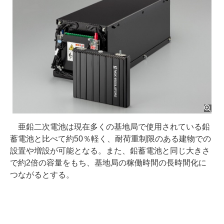
亜鉛二次電池は現在多くの基地局で使用されている鉛
蓄電池と比べて約50％軽く、耐荷重制限のある建物での
設置や増設が可能となる。また、鉛蓄電池と同じ大きさ
で約2倍の容量をもち、基地局の稼働時間の長時間化に
つながるとする。