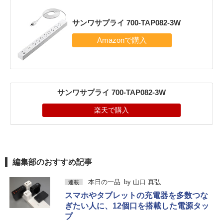
サンワサプライ 700-TAP082-3W
サンワサプライ 700-TAP082-3W
楽天で購入
編集部のおすすめ記事
本日の一品
by
山口 真弘
連載
スマホやタブレットの充電器を多数つな
ぎたい人に、12個口を搭載した電源タッ
プ