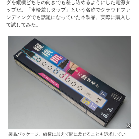
グを縦横どちらの向きでも差し込めるようにした電源タ
ップだ。「車輪差しタップ」という名称でクラウドファ
ンディングでも話題になっていた本製品、実際に購入し
て試してみた。
製品パッケージ。縦横に加えて間に差せることも訴求してい