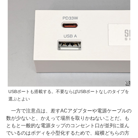
USBポートも搭載する。不要ならばUSBポートなしのタイプを
選ぶとよい
一方で注意点は、差すACアダプターや電源ケーブルの
数が少ないと、かえって場所を取りかねないことだ。も
ともと一般的な電源タップのコンセント口が並列に並ん
でいるのはボディを小型化するためで、縦横どちらの方