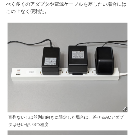
べく多くのアダプタや電源ケーブルを差したい場合には
この上なく便利だ。
直列ないしは並列の向きに限定した場合は、差せるACアダプ
タはせいぜい3つ程度