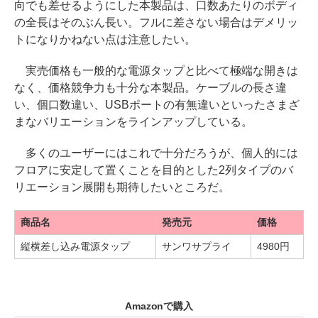
向でも差せるようにした本製品は、口数あたりのボディ
の全長はそのぶん長い。フルに差さない場合はデメリッ
トになりかねない点は注意したい。
実売価格も一般的な電源タップと比べて極端な開きは
なく、価格競争力も十分な本製品。ケーブルの長さ違
い、個口数違い、USBポートの有無違いといったさまざ
まなバリエーションをラインアップしている。
多くのユーザーにはこれで十分だろうが、個人的には
フロアに安定して置くことを目的とした2列タイプのバ
リエーション展開も期待したいところだ。
商品名
発売元
価格
縦横差し込み電源タップ
サンワサプライ
4980円
Amazonで購入