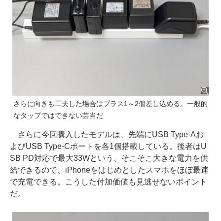
さらに向きも工夫した場合はプラス1～2個差し込める。一般的
なタップではできない芸当だ
さらに今回購入したモデルは、先端にUSB Type-Aお
よびUSB Type-Cポートを各1個搭載している。後者はU
SB PD対応で最大33Wという、そこそこ大きな電力を供
給できるので、iPhoneをはじめとしたスマホをほぼ最速
で充電できる。こうした付加価値も見逃せないポイント
だ。