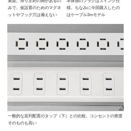
裏面。滑り止めの脚があるの
本体側のプラグはスイング仕
みで、仮設置のためのマグネ
様。ちなみに今回購入したの
ットやフック穴は備えない
はケーブル3mモデル
一般的な並列配置のタップ（下）との比較。コンセントの密度
そのものも高い