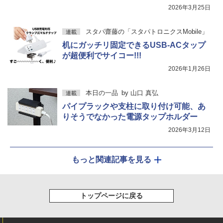
2026年3月25日
スタパ齋藤の「スタパトロニクスMobile」
連載
机にガッチリ固定できるUSB-ACタップ
が超便利でサイコー!!!
2026年1月26日
本日の一品
by
山口 真弘
連載
パイプラックや支柱に取り付け可能、あ
りそうでなかった電源タップホルダー
2026年3月12日
もっと関連記事を見る
トップページに戻る