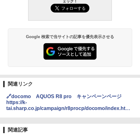
ェック！
Google 検索で当サイトの記事を優先表示させる
関連リンク
🔗docomo AQUOS R8 pro キャンペーンページ
https://k-
tai.sharp.co.jp/campaign/r8procp/docomo/index.html
?
utm_source=ols_banner_n&utm_medium=banner_sh
51d&utm_campaign=d_r8pro_campaign
関連記事