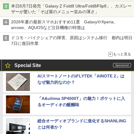
本日8月7日発売「Galaxy Z Fold8 Ultra/Fold8/Flip8」、カズレー
ザーが驚いた「そば屋のメニュー並みの薄さ」
2026年夏の最新スマホおすすめ11選 GalaxyやXperia、
arrows、AQUOSなど注目機種の特徴は
ドコモ・バイクシェアの障害、原因はシステム移行 都内は明日
7日に復旧作業
もっと見る
Special Site
AIスマートノートのiFLYTEK「AINOTE 2」は
なぜ魅力的なのか？
「A&ultima SP4000T」の魅力！ポケットに入
るオーディオの醍醐味
総合オーディオブランドに進化するSHANLING
とは何者か？