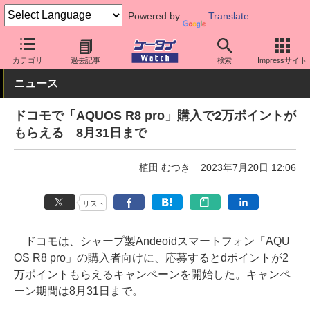
Powered by
Translate
ケータイ Watch
OS
Android
AQUOS
カテゴリ
過去記事
検索
Impressサイト
ニュース
ドコモで「AQUOS R8 pro」購入で2万ポイントが
もらえる 8月31日まで
植田 むつき
2023年7月20日 12:06
リスト
ドコモは、シャープ製Andeoidスマートフォン「AQU
OS R8 pro」の購入者向けに、応募するとdポイントが2
万ポイントもらえるキャンペーンを開始した。キャンペ
ーン期間は8月31日まで。