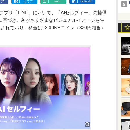
ェア
はてブ
note
LinkedIn
アプリ「LINE」において、「AIセルフィー」の提供
に基づき、AIがさまざまなビジュアルイメージを生
れており、料金は130LINEコイン（320円相当）