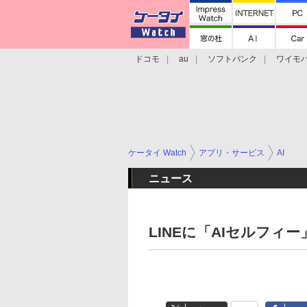
ドコモ
au
ソフトバンク
ワイモ
格安スマホ/SIMフリースマホ
周辺機器/
ケータイ Watch
アプリ・サービス
AI
ニュース
LINEに「AIセルフィ