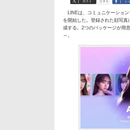
ポスト
リスト
シ
LINEは、コミュニケーション
を開始した。登録された顔写真
成する。2つのパッケージが用意さ
～。