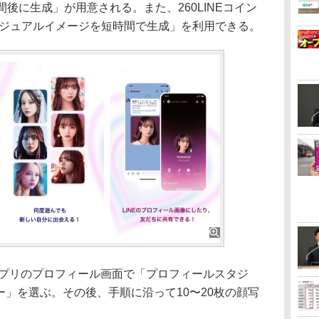
間後に生成」が用意される。また、260LINEコイン
AIビジュアルイメージを短時間で生成」を利用できる。
アプリのプロフィール画面で「プロフィールスタジ
ー」を選ぶ。その後、手順に沿って10〜20枚の顔写