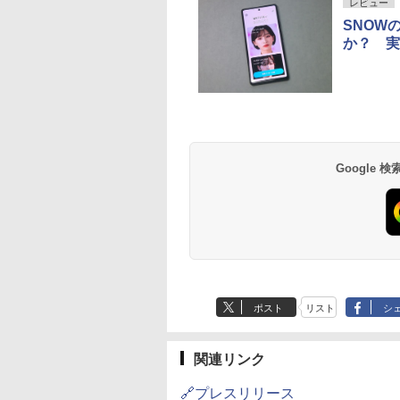
レビュー
SNOW
か？ 実
Google
ポスト
リスト
シ
関連リンク
🔗プレスリリース