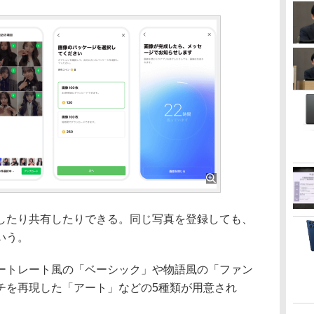
たり共有したりできる。同じ写真を登録しても、
いう。
トレート風の「ベーシック」や物語風の「ファン
チを再現した「アート」などの5種類が用意され