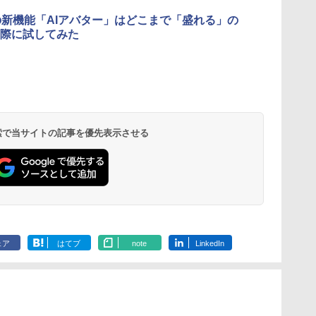
の新機能「AIアバター」はどこまで「盛れる」の
際に試してみた
 検索で当サイトの記事を優先表示させる
ェア
はてブ
note
LinkedIn