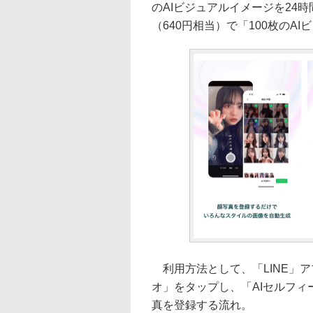
のAIビジュアルイメージを24時
（640円相当）で「100枚の
利用方法として、「LINE」
オ」をタップし、「AIセルフィ
真を登録する流れ。