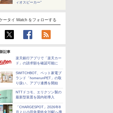
ィオスピーカー”
ケータイ Watch をフォローする
新記事
楽天銀行アプリで「楽天カー
ド」の請求額を確認可能に
SWITCHBOT、ペット家電ブ
ランド「homerunPET」の取
り扱い、アプリ連携を開始
NTTドコモ、エリクソン製の
最新型装置を国内初導入
「CHARGESPOT」2026年8
月より小田急電鉄全70駅へ導