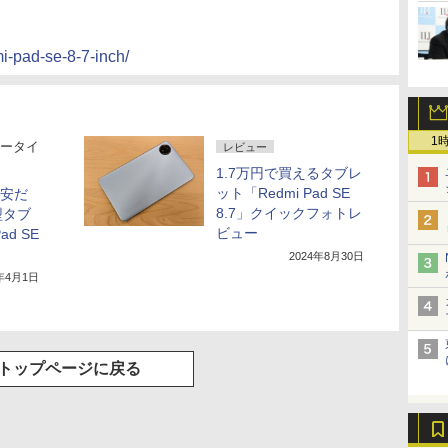
i-pad-se-8-7-inch/
1
ータイ
レビュー
1.7万円で買えるタブレ
ット「Redmi Pad SE
格安だ
8.7」クイックフォトレ
型タブ
ビュー
ad SE
2024年8月30日
5年4月1日
トップページに戻る