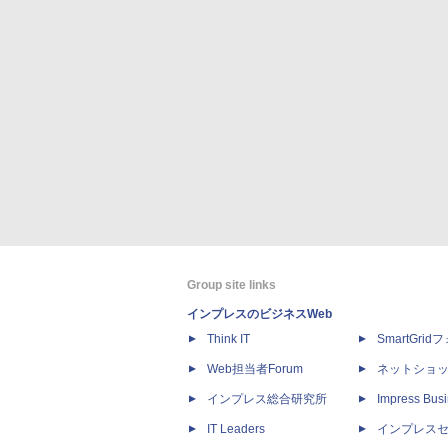
Group site links
インプレスのビジネスWeb
Think IT
SmartGri
Web担当者Forum
ネットショ
インプレス総合研究所
Impress Busi
IT Leaders
インプレス