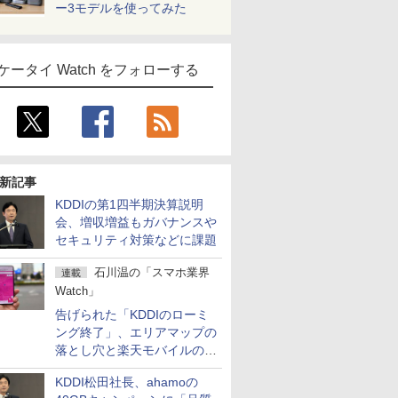
ー3モデルを使ってみた
ケータイ Watch をフォローする
新記事
KDDIの第1四半期決算説明
会、増収増益もガバナンスや
セキュリティ対策などに課題
石川温の「スマホ業界
連載
Watch」
告げられた「KDDIのローミ
ング終了」、エリアマップの
落とし穴と楽天モバイルの課
題
KDDI松田社長、ahamoの