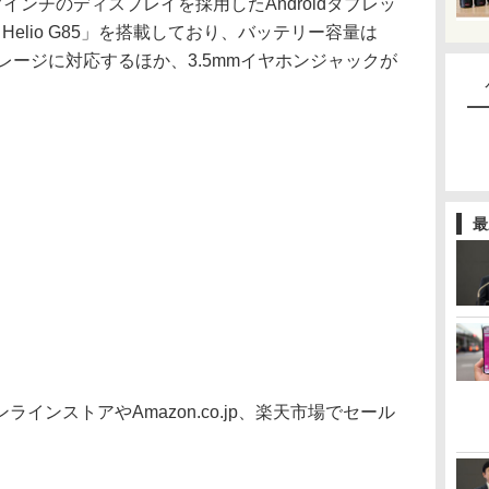
、8.7インチのディスプレイを採用したAndroidタブレッ
 Helio G85」を搭載しており、バッテリー容量は
ストレージに対応するほか、3.5mmイヤホンジャックが
最
ンストアやAmazon.co.jp、楽天市場でセール