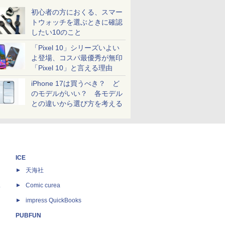
初心者の方におくる、スマー
トウォッチを選ぶときに確認
したい10のこと
「Pixel 10」シリーズいよい
よ登場、コスパ最優秀が無印
「Pixel 10」と言える理由
iPhone 17は買うべき？ ど
のモデルがいい？ 各モデル
との違いから選び方を考える
ICE
天海社
ス
Comic curea
impress QuickBooks
PUBFUN