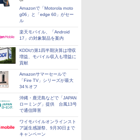
Amazonで「Motorola moto
g06」と「edge 60」がセー
ル
楽天モバイル、「Android
17」の対象製品を案内
KDDIの第1四半期決算は増収
増益、モバイル収入も増益に
貢献
Amazonサマーセールで
「Fire TV」シリーズが最大
34％オフ
沖縄・鹿児島などで「JAPAN
ローミング」提供 台風13号
で通信障害
ワイモバイルオンラインスト
ア誕生感謝祭、9月30日まで
キャンペーン