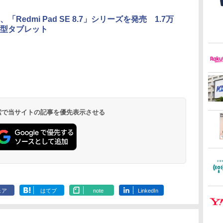
「Redmi Pad SE 8.7」シリーズを発売 1.7万
型タブレット
 検索で当サイトの記事を優先表示させる
ェア
はてブ
note
LinkedIn