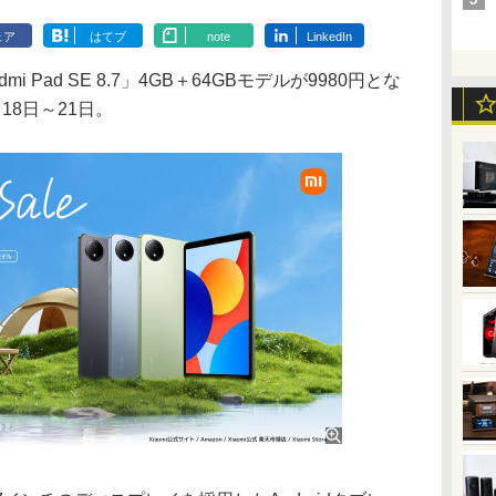
ェア
はてブ
note
LinkedIn
Pad SE 8.7」4GB＋64GBモデルが9980円とな
18日～21日。