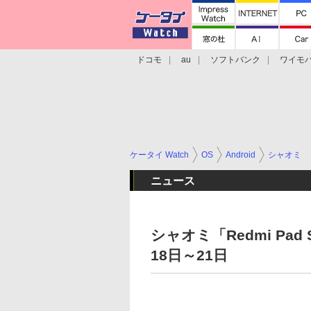
ドコモ
au
ソフトバンク
ワイモ
格安スマホ/SIMフリースマホ
周辺機器/
ケータイ Watch
OS
Android
シャオミ
ニュース
シャオミ「Redmi Pad
18日～21日