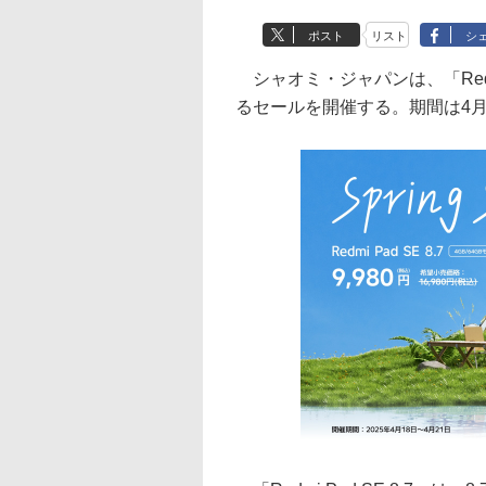
ポスト
リスト
シ
シャオミ・ジャパンは、「Redmi 
るセールを開催する。期間は4月