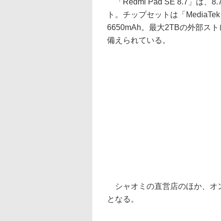
「Redmi Pad SE 8.7」は
ト。チップセットは「MediaTek
6650mAh。最大2TBの外部
備えられている。
シャオミの直営店のほか、オンライ
となる。