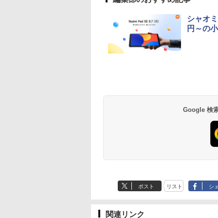
シャオミ、
円～の小
Google
ポスト
リスト
シ
関連リンク