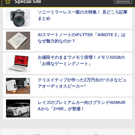
Special Site
ソニーミラーレス一眼の大特集！ 見どころ記事
まとめ
AIスマートノートのiFLYTEK「AINOTE 2」は
なぜ魅力的なのか？
お値段そのままでメモリ倍増！メモリ32GBの
「お得なゲーミングノート」
クリエイティブが作った2万円台の“小さなピュ
アオーディオスピーカー”
レイズのプレミアムカー向けブランドHOMUR
Aから「2×9R」が登場！