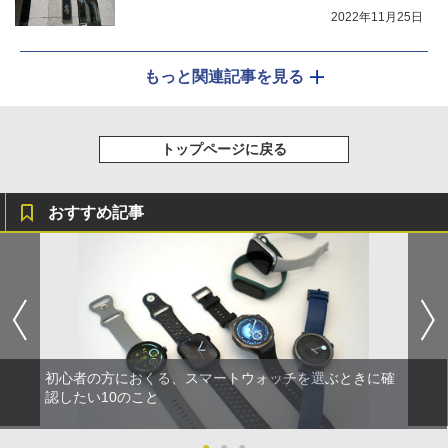
2022年11月25日
もっと関連記事を見る
トップページに戻る
おすすめ記事
初心者の方におくる、スマートウォッチを選ぶときに確
認したい10のこと
●
●
●