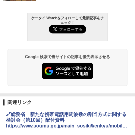
ケータイ Watchをフォローして最新記事をチ
ェック！
Google 検索で当サイトの記事を優先表示させる
関連リンク
🔗総務省 新たな携帯電話用周波数の割当方式に関する
検討会（第10回）配付資料
https://www.soumu.go.jp/main_sosiki/kenkyu/mobile_
new_alloc/02kiban09_04000552.html