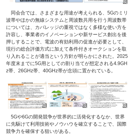
同会合では、さまざまな用途が考えられる、5Gのミリ
波帯やほかの無線システムと周波数共用を行う周波数帯
については、カバレッジの重視ではなく多様な使い方を
許容し、事業者のイノベーションや新サービス創出を後
押しすることで、電波の有効利用の促進が必要として、
現行の総合評価方式に加えて条件付きオークションを取
り入れることが適当という方針が明らかにされた。2025
年度末までに5G用としての割り当てが想定される4.9GH
z帯、26GHz帯、40GHz帯が念頭に置かれている。
5Gや6Gの開発競争が世界的に活発化するなか、世界
に先駆けて利用技術やノウハウを確立することで、国際
競争力を確保する狙いがある。