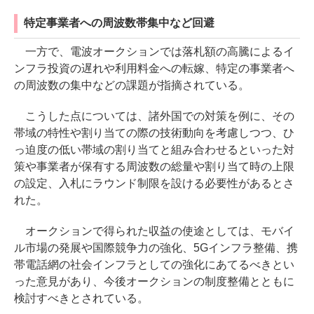
特定事業者への周波数帯集中など回避
一方で、電波オークションでは落札額の高騰によるイ
ンフラ投資の遅れや利用料金への転嫁、特定の事業者へ
の周波数の集中などの課題が指摘されている。
こうした点については、諸外国での対策を例に、その
帯域の特性や割り当ての際の技術動向を考慮しつつ、ひ
っ迫度の低い帯域の割り当てと組み合わせるといった対
策や事業者が保有する周波数の総量や割り当て時の上限
の設定、入札にラウンド制限を設ける必要性があるとさ
れた。
オークションで得られた収益の使途としては、モバイ
ル市場の発展や国際競争力の強化、5Gインフラ整備、携
帯電話網の社会インフラとしての強化にあてるべきとい
った意見があり、今後オークションの制度整備とともに
検討すべきとされている。