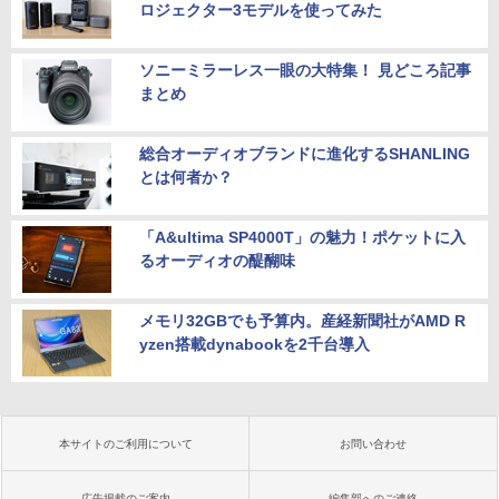
ロジェクター3モデルを使ってみた
ソニーミラーレス一眼の大特集！ 見どころ記事
まとめ
総合オーディオブランドに進化するSHANLING
とは何者か？
「A&ultima SP4000T」の魅力！ポケットに入
るオーディオの醍醐味
メモリ32GBでも予算内。産経新聞社がAMD R
yzen搭載dynabookを2千台導入
本サイトのご利用について
お問い合わせ
広告掲載のご案内
編集部へのご連絡