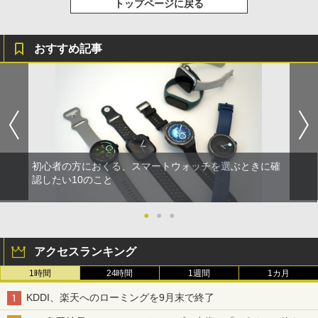
トップページに戻る
おすすめ記事
初心者の方におくる、スマートウォッチを選ぶときに確
認したい10のこと
●
●
●
アクセスランキング
1時間
24時間
1週間
1カ月
KDDI、楽天へのローミングを9月末で終了