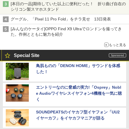
[本日の一品]期待していた以上に便利だった！ 折り曲げ自在の
シリコン製スマホスタンド
グーグル、「Pixel 11 Pro Fold」をチラ見せ 13日発表
[みんなのケータイ]OPPO Find X9 Ultraでロンドンを撮ってき
た。作例とともに魅力を紹介
もっと見る
Special Site
鳥肌ものの「DENON HOME」サウンドを体感
した！
エントリーなのに脅威の実力!「Osprey」Nobl
e Audioワイヤレスイヤフォン4機種を一気に聴
く
SOUNDPEATSのイヤカフ型イヤフォン「UU2
イヤーカフ」をイヤカフマニアが語る