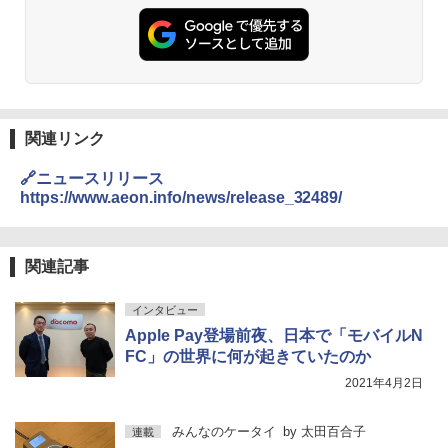
関連リンク
🔗ニュースリリース
https://www.aeon.info/news/release_32489/
関連記事
インタビュー
Apple Pay登場前夜、日本で「モバイルN
FC」の世界に何が起きていたのか
2021年4月2日
みんなのケータイ
by
太田百合子
連載