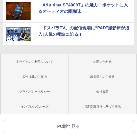
「A&ultima SP4000T」の魅力！ポケットに入
るオーディオの醍醐味
「ドスパラTV」の配信現場に“PAD”撮影班が潜
入!人気の秘訣に迫る!!
本サイトのご利用について
お問い合わせ
広告掲載のご案内
編集部へのご連絡
プライバシーポリシー
会社概要
インプレスグループ
特定商取引法に基づく表示
PC版で見る