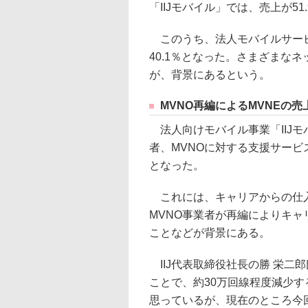
「IIJモバイル」では、売上が51
このうち、法人モバイルサービ
40.1％となった。さまざまな
が、背景にあるという。
MVNO再編によるMVNEの売
法人向けモバイル事業「IIJモ
者、MVNOに対する支援サービス
となった。
これには、キャリアからの仕入
MVNO事業者が再編によりキ
ことなどが背景にある。
IIJ代表取締役社長の勝 栄二
ことで、約30万回線程度減少す
思っているが、現在のところ今