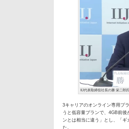
IIJ代表取締役社長の勝 栄二郎
3キャリアのオンライン専用プ
うと低容量プランで、4GB前後
ンとは相当に違う」とし、「ギ
た。