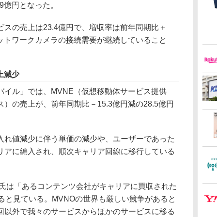
.9億円となった。
スの売上は23.4億円で、増収率は前年同期比＋
ネットワークカメラの接続需要が継続していること
上減少
バイル」では、MVNE（仮想移動体サービス提供
）の売上が、前年同期比－15.3億円減の28.5億円
れ値減少に伴う単価の減少や、ユーザーであった
ャリアに編入され、順次キャリア回線に移行している
郎氏は「あるコンテンツ会社がキャリアに買収された
ると見ている。MVNOの世界も厳しい競争があると
回以外で我々のサービスからほかのサービスに移る