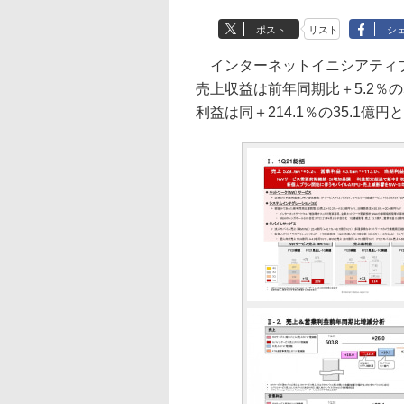
ポスト
リスト
シ
インターネットイニシアティブ（
売上収益は前年同期比＋5.2％の5
利益は同＋214.1％の35.1億円