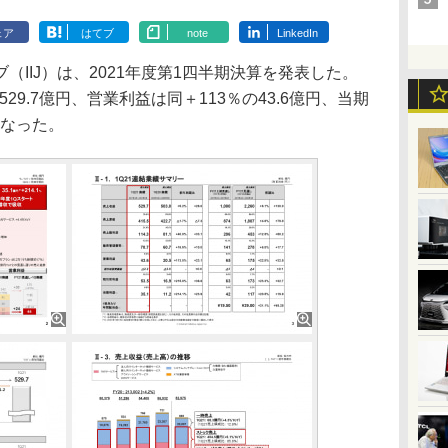
ェア
はてブ
note
LinkedIn
IIJ）は、2021年度第1四半期決算を発表した。
29.7億円、営業利益は同＋113％の43.6億円、当期
となった。