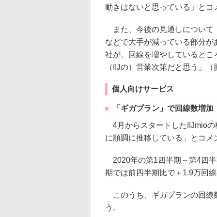
動きはないと思っている」とコ
また、今後の見通しについて「
などで大手が減っている部分が
社が、回線を増やしているとこ
（IIJの）営業次第だと思う」
個人向けサービス
「ギガプラン」で回線数増加
4月からスタートしたIIJmi
に順調に推移している」とコメ
2020年の第1四半期～第4四半
期では前四半期比で＋1.9万回線
このうち、ギガプランの回線数は
う。