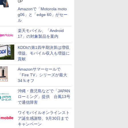
UP
Amazonで「Motorola moto
g06」と「edge 60」がセー
ル
楽天モバイル、「Android
17」の対象製品を案内
KDDIの第1四半期決算は増収
増益、モバイル収入も増益に
貢献
Amazonサマーセールで
「Fire TV」シリーズが最大
34％オフ
沖縄・鹿児島などで「JAPAN
ローミング」提供 台風13号
で通信障害
ワイモバイルオンラインスト
ア誕生感謝祭、9月30日まで
キャンペーン