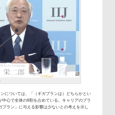
氏
ランについては、「（ギガプランは）どちらかとい
が中心で全体の8割を占めている。キャリアのプラ
ガプラン」に与える影響は少ないとの考えを示し