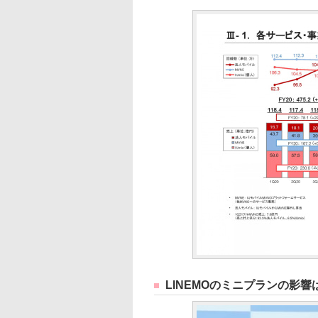
LINEMOのミニプランの影響