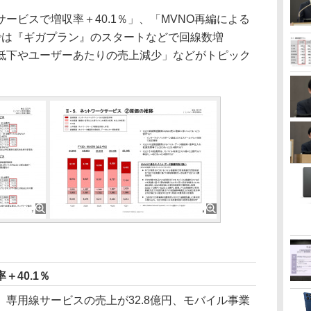
ビスで増収率＋40.1％」、「MVNO再編による
ioでは『ギガプラン』のスタートなどで回線数増
低下やユーザーあたりの売上減少」などがトピック
＋40.1％
専用線サービスの売上が32.8億円、モバイル事業