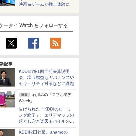
映画＆ゲームが極上体験に
ケータイ Watch をフォローする
新記事
KDDIの第1四半期決算説明
会、増収増益もガバナンスや
セキュリティ対策などに課題
石川温の「スマホ業界
連載
Watch」
告げられた「KDDIのローミ
ング終了」、エリアマップの
落とし穴と楽天モバイルの課
題
KDDI松田社長、ahamoの