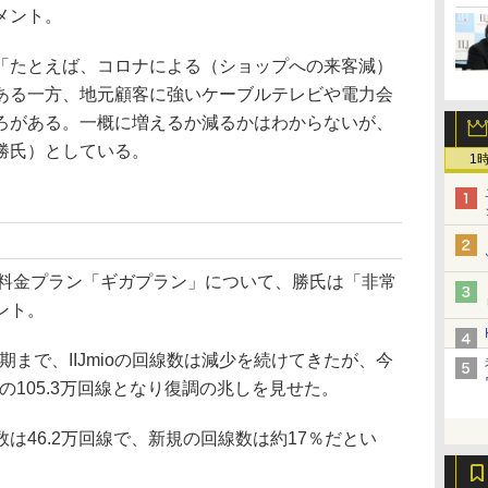
メント。
たとえば、コロナによる（ショップへの来客減）
ある一方、地元顧客に強いケーブルテレビや電力会
ろがある。一概に増えるか減るかはわからないが、
（勝氏）としている。
1
oの料金プラン「ギガプラン」について、勝氏は「非常
ント。
期まで、IIJmioの回線数は減少を続けてきたが、今
の105.3万回線となり復調の兆しを見せた。
46.2万回線で、新規の回線数は約17％だとい