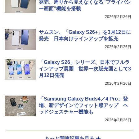
発売、周りから見えなくなる“プライバシ
ー画面”機能を搭載
2026年2月26日
サムスン、「Galaxy S26+」を3月12日に
発売 日本向けラインアップを拡充
2026年2月26日
「Galaxy S26」シリーズ、日本でフルラ
インアップ展開 世界一次販売国として3
月12日発売
2026年2月26日
「Samsung Galaxy Buds4／4 Pro」登
場、新デザインでフィット感アップ ヘ
ッドジェスチャー機能も
2026年2月26日
もっと関連記事を見る