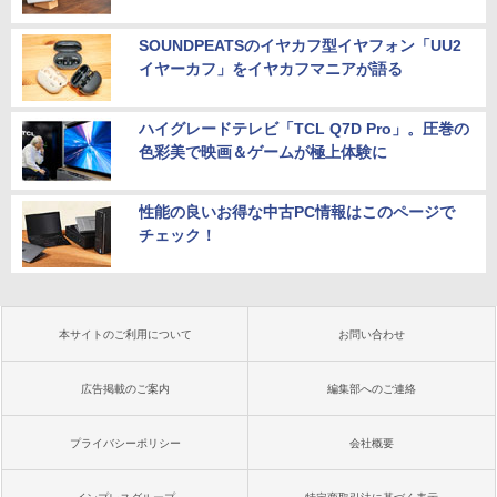
SOUNDPEATSのイヤカフ型イヤフォン「UU2
イヤーカフ」をイヤカフマニアが語る
ハイグレードテレビ「TCL Q7D Pro」。圧巻の
色彩美で映画＆ゲームが極上体験に
性能の良いお得な中古PC情報はこのページで
チェック！
本サイトのご利用について
お問い合わせ
広告掲載のご案内
編集部へのご連絡
プライバシーポリシー
会社概要