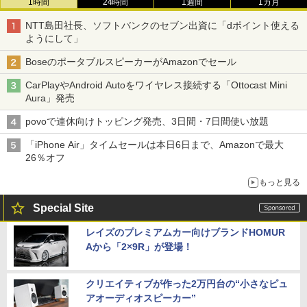
1時間
24時間
1週間
1カ月
NTT島田社長、ソフトバンクのセブン出資に「dポイント使える
ようにして」
BoseのポータブルスピーカーがAmazonでセール
CarPlayやAndroid Autoをワイヤレス接続する「Ottocast Mini
Aura」発売
povoで連休向けトッピング発売、3日間・7日間使い放題
「iPhone Air」タイムセールは本日6日まで、Amazonで最大
26％オフ
もっと見る
Special Site
レイズのプレミアムカー向けブランドHOMUR
Aから「2×9R」が登場！
クリエイティブが作った2万円台の“小さなピュ
アオーディオスピーカー”