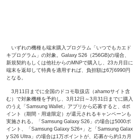
いずれの機種も端末購入プログラム「いつでもカエド
キプログラム」の対象。Galaxy S26（256GB)の場合、
新規契約もしくは他社からのMNPで購入し、23カ月目に
端末を返却して特典を適用すれば、負担額は6万6990円
となる。
3月11日までに全国のドコモ取扱店（ahamoサイト含
む）で対象機種を予約し、3月12日～3月31日までに購入
のうえ「Samsung Wallet」アプリから応募すると、dポ
イント（期間・用途限定）が還元されるキャンペーンも
実施される。「Samsung Galaxy S26」の場合は5000ポ
イント、「Samsung Galaxy S26+」と「Samsung Galax
y S26 Ultra」の場合は1万ポイントが、応募から約1カ月