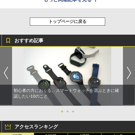
トップページに戻る
おすすめ記事
初心者の方におくる、スマートウォッチを選ぶときに確
認したい10のこと
●
●
●
アクセスランキング