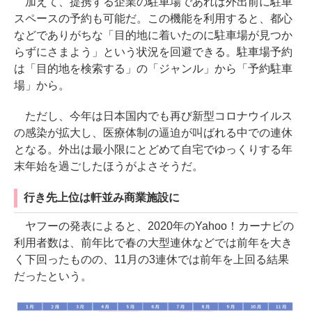
加えて、提携する企業の駐車場であれば外出前に駐車
スペースの予約も可能だ。この機能を利用すると、都心
などでありがちな「目的地に着いたのに駐車場が見つか
らずにさまよう」という状況を回避できる。駐車場予約
は「目的地を検索する」の「ジャンル」から「予約駐車
場」から。
ただし、今年は日本国内でも再び新型コロナウイルス
の感染が拡大し、医療体制の逼迫が叫ばれる中での連休
となる。外出は最小限にとどめて自宅でゆっくりする年
末年始を過ごしたほうがよさそうだ。
行き先上位は軒並み商業施設に
ヤフーの発表によると、2020年のYahoo！カーナビの
利用者数は、前年比で春の大型連休などでは前年を大き
く下回ったものの、11月の3連休では前年を上回る結果
だったという。