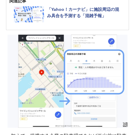
関連記事
「Yahoo！カーナビ」に施設周辺の混
み具合を予測する「混雑予報」