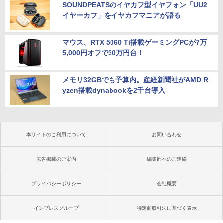
SOUNDPEATSのイヤカフ型イヤフォン「UU2
イヤーカフ」をイヤカフマニアが語る
マウス、RTX 5060 Ti搭載ゲーミングPCが7万
5,000円オフで30万円台！
メモリ32GBでも予算内。産経新聞社がAMD R
yzen搭載dynabookを2千台導入
本サイトのご利用について
お問い合わせ
広告掲載のご案内
編集部へのご連絡
プライバシーポリシー
会社概要
インプレスグループ
特定商取引法に基づく表示