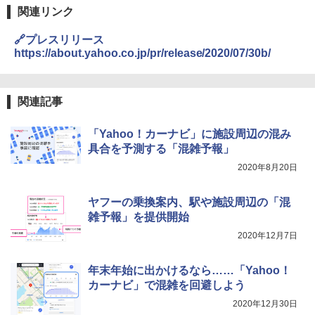
関連リンク
🔗プレスリリース
https://about.yahoo.co.jp/pr/release/2020/07/30b/
関連記事
「Yahoo！カーナビ」に施設周辺の混み
具合を予測する「混雑予報」
2020年8月20日
ヤフーの乗換案内、駅や施設周辺の「混
雑予報」を提供開始
2020年12月7日
年末年始に出かけるなら……「Yahoo！
カーナビ」で混雑を回避しよう
2020年12月30日