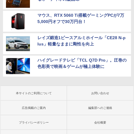
マウス、RTX 5060 Ti搭載ゲーミングPCが7万
5,000円オフで30万円台！
レイズ鍛造1ピースアルミホイール「CE28 N-p
lus」軽量なままに剛性を向上
ハイグレードテレビ「TCL Q7D Pro」。圧巻の
色彩美で映画＆ゲームが極上体験に
本サイトのご利用について
お問い合わせ
広告掲載のご案内
編集部へのご連絡
プライバシーポリシー
会社概要