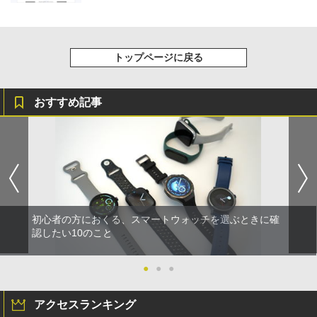
トップページに戻る
おすすめ記事
初心者の方におくる、スマートウォッチを選ぶときに確
認したい10のこと
●
●
●
アクセスランキング