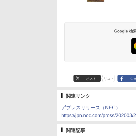
Google
ポスト
リスト
シ
関連リンク
🔗プレスリリース（NEC）
https://jpn.nec.com/press/202003
関連記事