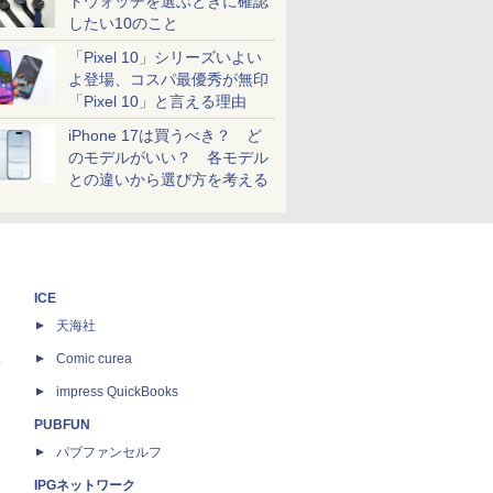
トウォッチを選ぶときに確認
したい10のこと
「Pixel 10」シリーズいよい
よ登場、コスパ最優秀が無印
「Pixel 10」と言える理由
iPhone 17は買うべき？ ど
のモデルがいい？ 各モデル
との違いから選び方を考える
ICE
天海社
ス
Comic curea
impress QuickBooks
PUBFUN
パブファンセルフ
IPGネットワーク