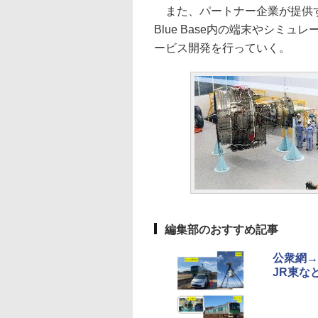
また、パートナー企業が提供す
Blue Base内の端末やシミ
ービス開発を行っていく。
編集部のおすすめ記事
公衆網→
JR東な