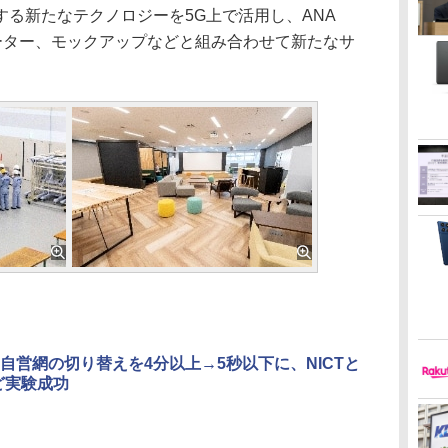
る新たなテクノロジーを5G上で活用し、ANA
ュレーター、モックアップなどと組み合わせて新たなサ
自営網の切り替えを4分以上→5秒以下に、NICTと
ど実験成功