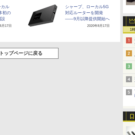
ーカル
シャープ、ローカル5G
本初の
対応ルーターを開発
開設
――9月以降提供開始へ
年6月17日
2020年8月17日
1
トップページに戻る