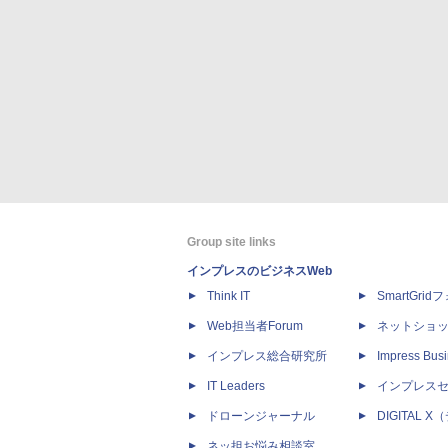
Group site links
インプレスのビジネスWeb
Think IT
SmartGri
Web担当者Forum
ネットショ
インプレス総合研究所
Impress Busi
IT Leaders
インプレス
ドローンジャーナル
DIGITAL
ネッ担お悩み相談室