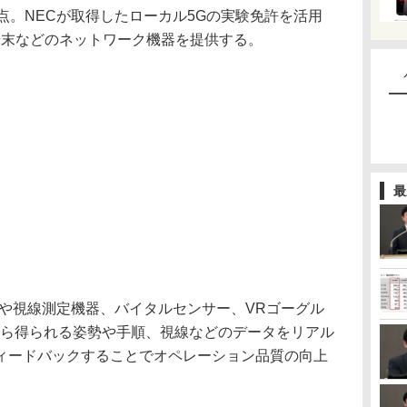
点。NECが取得したローカル5Gの実験免許を活用
端末などのネットワーク機器を提供する。
最
や視線測定機器、バイタルセンサー、VRゴーグル
から得られる姿勢や手順、視線などのデータをリアル
ィードバックすることでオペレーション品質の向上