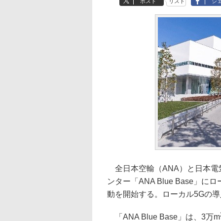
ポスト
リスト
シ
全日本空輸（ANA）と日本電気
ンター「ANA Blue Base
動を開始する。ローカル5Gの
「ANA Blue Base」は、3万m