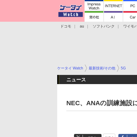
ドコモ
au
ソフトバンク
ワイモ
格安スマホ/SIMフリースマホ
周辺機器/
ケータイ Watch
最新技術/その他
5G
ニュース
NEC、ANAの訓練施設