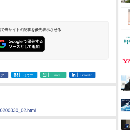
 検索で当サイトの記事を優先表示させる
ェア
はてブ
note
LinkedIn
/20200330_02.html