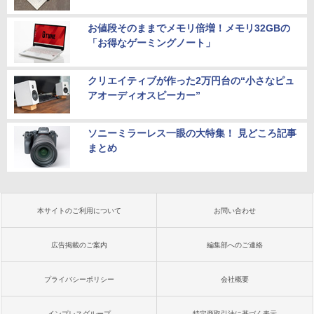
お値段そのままでメモリ倍増！メモリ32GBの
「お得なゲーミングノート」
クリエイティブが作った2万円台の“小さなピュ
アオーディオスピーカー”
ソニーミラーレス一眼の大特集！ 見どころ記事
まとめ
本サイトのご利用について
お問い合わせ
広告掲載のご案内
編集部へのご連絡
プライバシーポリシー
会社概要
インプレスグループ
特定商取引法に基づく表示