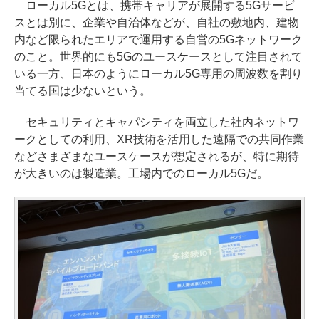
ローカル5Gとは、携帯キャリアが展開する5Gサービ
スとは別に、企業や自治体などが、自社の敷地内、建物
内など限られたエリアで運用する自営の5Gネットワーク
のこと。世界的にも5Gのユースケースとして注目されて
いる一方、日本のようにローカル5G専用の周波数を割り
当てる国は少ないという。
セキュリティとキャパシティを両立した社内ネットワ
ークとしての利用、XR技術を活用した遠隔での共同作業
などさまざまなユースケースが想定されるが、特に期待
が大きいのは製造業。工場内でのローカル5Gだ。