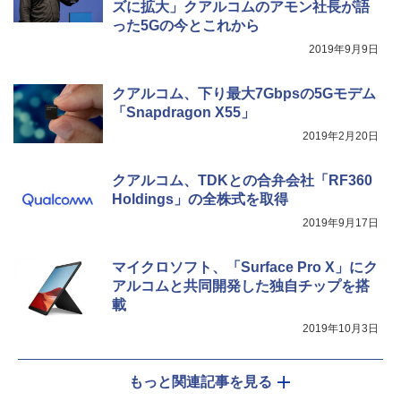
ズに拡大」クアルコムのアモン社長が語
った5Gの今とこれから
2019年9月9日
クアルコム、下り最大7Gbpsの5Gモデム
「Snapdragon X55」
2019年2月20日
クアルコム、TDKとの合弁会社「RF360
Holdings」の全株式を取得
2019年9月17日
マイクロソフト、「Surface Pro X」にク
アルコムと共同開発した独自チップを搭
載
2019年10月3日
もっと関連記事を見る