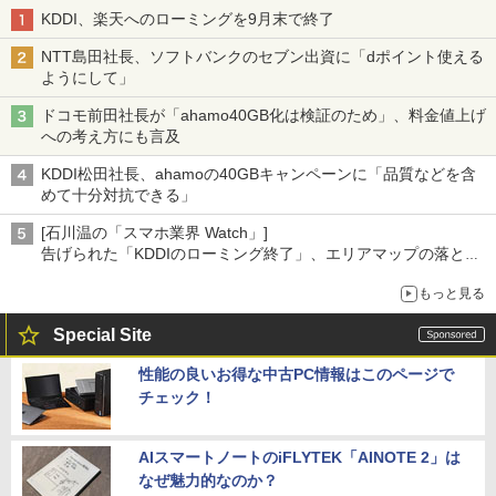
KDDI、楽天へのローミングを9月末で終了
NTT島田社長、ソフトバンクのセブン出資に「dポイント使える
ようにして」
ドコモ前田社長が「ahamo40GB化は検証のため」、料金値上げ
への考え方にも言及
KDDI松田社長、ahamoの40GBキャンペーンに「品質などを含
めて十分対抗できる」
[石川温の「スマホ業界 Watch」]
告げられた「KDDIのローミング終了」、エリアマップの落とし
穴と楽天モバイルの課題
もっと見る
Special Site
性能の良いお得な中古PC情報はこのページで
チェック！
AIスマートノートのiFLYTEK「AINOTE 2」は
なぜ魅力的なのか？