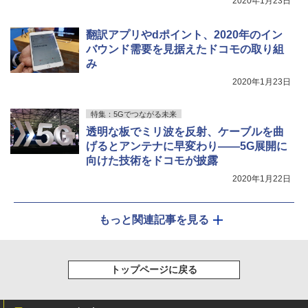
2020年1月23日
翻訳アプリやdポイント、2020年のイン
バウンド需要を見据えたドコモの取り組
み
2020年1月23日
特集：5Gでつながる未来
透明な板でミリ波を反射、ケーブルを曲
げるとアンテナに早変わり――5G展開に
向けた技術をドコモが披露
2020年1月22日
もっと関連記事を見る
トップページに戻る