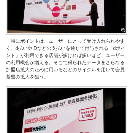
特にポイントは、ユーザーにとって受け入れられやす
く、d払いやiDなどの支払いを通じて付与される「dポイ
ント」が利用できる店舗が多ければ多いほど、ユーザー
の利用機会が増える。そこで得られたデータをさらなる
加盟店拡大のために用いるなどのサイクルを用いて会員
基盤の拡大を狙う。