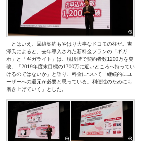
とはいえ、回線契約もやはり大事なドコモの柱だ。吉
澤氏によると、去年導入された新料金プランの「ギガ
ホ」と「ギガライト」は、現段階で契約者数1200万を突
破。「2019年度末目標の1700万に近いところへ持ってい
けるのではないか」と語り、料金について「継続的にユ
ーザーへの還元が必要と思っている。利便性のためにも
磨き上げていく」とした。