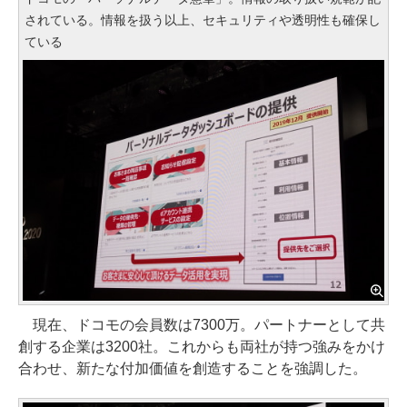
されている。情報を扱う以上、セキュリティや透明性も確保し
ている
現在、ドコモの会員数は7300万。パートナーとして共
創する企業は3200社。これからも両社が持つ強みをかけ
合わせ、新たな付加価値を創造することを強調した。