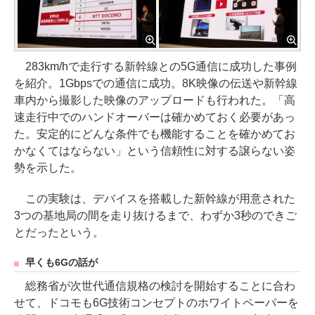
283km/hで走行する新幹線との5G通信に成功した事例
を紹介。1Gbpsでの通信に成功。8K映像の伝送や新幹線
車内から撮影した映像のアップロードも行われた。「高
速走行中でのハンドオーバーは確かめておく必要があっ
た。安定的にどんな条件でも機能することを確かめてお
かなくてはならない」という信頼性に対する譲らない姿
勢を示した。
この実験は、デバイスを搭載した新幹線が用意された
3つの基地局の間を走り抜けるまで、わずか3秒のできご
とだったという。
早くも6Gの話が
総務省が次世代通信規格の検討を開始することに合わ
せて、ドコモも6G技術コンセプトのホワイトペーパーを