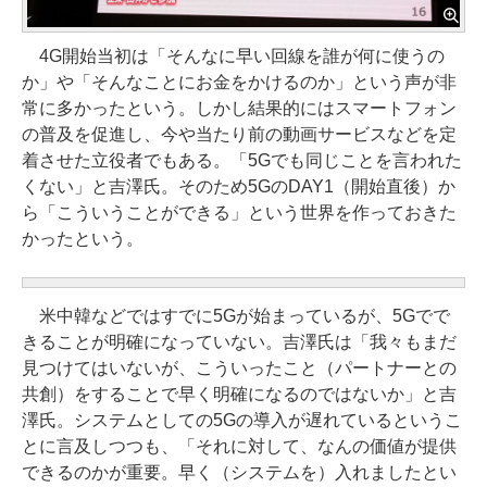
4G開始当初は「そんなに早い回線を誰が何に使うの
か」や「そんなことにお金をかけるのか」という声が非
常に多かったという。しかし結果的にはスマートフォン
の普及を促進し、今や当たり前の動画サービスなどを定
着させた立役者でもある。「5Gでも同じことを言われた
くない」と吉澤氏。そのため5GのDAY1（開始直後）か
ら「こういうことができる」という世界を作っておきた
かったという。
米中韓などではすでに5Gが始まっているが、5Gでで
きることが明確になっていない。吉澤氏は「我々もまだ
見つけてはいないが、こういったこと（パートナーとの
共創）をすることで早く明確になるのではないか」と吉
澤氏。システムとしての5Gの導入が遅れているというこ
とに言及しつつも、「それに対して、なんの価値が提供
できるのかが重要。早く（システムを）入れましたとい