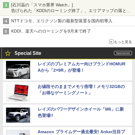
[石川温の「スマホ業界 Watch」]
告げられた「KDDIのローミング終了」、エリアマップの落とし
穴と楽天モバイルの課題
NTTドコモ、エリクソン製の最新型装置を国内初導入
KDDI、楽天へのローミングを9月末で終了
もっと見る
Special Site
レイズのプレミアムカー向けブランドHOMUR
Aから「2×9R」が登場！
お値段そのままでメモリ倍増！メモリ32GBの
「お得なゲーミングノート」
レイズのパワーデザインホイール「M6」に新
色登場!!
Amazon プライムデー過去最安! Anker注目プ