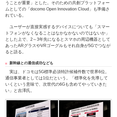
うことが重要」とした。そのための共創プラットフォー
ムとしての「docomo Open Innovation Cloud」も準備さ
れている。
ユーザーが直接実感するデバイスについても「スマー
トフォンがなくなることはなかなかないのではないか」
とした上で、2～3年先になるとスマホの周辺機器として
あったARグラスやVRゴーグルもそれ自身が5Gでつなが
ると語る。
新幹線との通信成功なども
実は、ドコモは5G標準必須特許候補件数で世界6位。
通信事業者としては1位だという。「標準化を先導して
いくという意味で、次世代の6Gも含めてやっていきた
い」と吉澤氏。