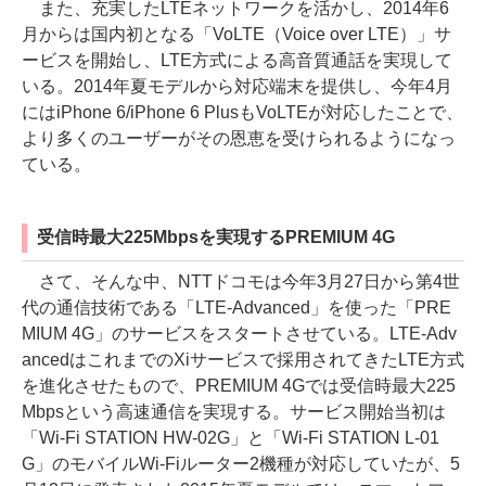
また、充実したLTEネットワークを活かし、2014年6
月からは国内初となる「VoLTE（Voice over LTE）」サ
ービスを開始し、LTE方式による高音質通話を実現して
いる。2014年夏モデルから対応端末を提供し、今年4月
にはiPhone 6/iPhone 6 PlusもVoLTEが対応したことで、
より多くのユーザーがその恩恵を受けられるようになっ
ている。
受信時最大225Mbpsを実現するPREMIUM 4G
さて、そんな中、NTTドコモは今年3月27日から第4世
代の通信技術である「LTE-Advanced」を使った「PRE
MIUM 4G」のサービスをスタートさせている。LTE-Adv
ancedはこれまでのXiサービスで採用されてきたLTE方式
を進化させたもので、PREMIUM 4Gでは受信時最大225
Mbpsという高速通信を実現する。サービス開始当初は
「Wi-Fi STATION HW-02G」と「Wi-Fi STATION L-01
G」のモバイルWi-Fiルーター2機種が対応していたが、5