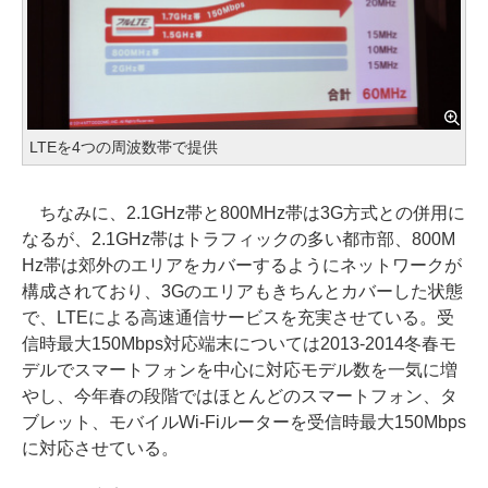
LTEを4つの周波数帯で提供
ちなみに、2.1GHz帯と800MHz帯は3G方式との併用に
なるが、2.1GHz帯はトラフィックの多い都市部、800M
Hz帯は郊外のエリアをカバーするようにネットワークが
構成されており、3Gのエリアもきちんとカバーした状態
で、LTEによる高速通信サービスを充実させている。受
信時最大150Mbps対応端末については2013-2014冬春モ
デルでスマートフォンを中心に対応モデル数を一気に増
やし、今年春の段階ではほとんどのスマートフォン、タ
ブレット、モバイルWi-Fiルーターを受信時最大150Mbps
に対応させている。