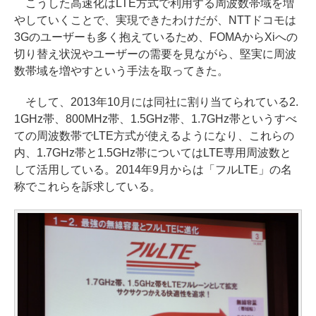
こうした高速化はLTE方式で利用する周波数帯域を増
やしていくことで、実現できたわけだが、NTTドコモは
3Gのユーザーも多く抱えているため、FOMAからXiへの
切り替え状況やユーザーの需要を見ながら、堅実に周波
数帯域を増やすという手法を取ってきた。
そして、2013年10月には同社に割り当てられている2.
1GHz帯、800MHz帯、1.5GHz帯、1.7GHz帯というすべ
ての周波数帯でLTE方式が使えるようになり、これらの
内、1.7GHz帯と1.5GHz帯についてはLTE専用周波数と
して活用している。2014年9月からは「フルLTE」の名
称でこれらを訴求している。