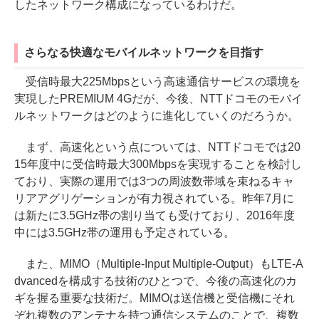
したネットワーク構成になっているわけだ。
さらなる快適なモバイルネットワークを目指す
受信時最大225Mbpsという高速通信サービスの環境を
実現したPREMIUM 4Gだが、今後、NTTドコモのモバイ
ルネットワークはどのように進化していくのだろうか。
まず、高速化という点については、NTTドコモでは20
15年度中に受信時最大300Mbpsを実現することを検討し
ており、実際の運用では3つの周波数帯域を束ねるキャ
リアアグリゲーションが有力視されている。昨年7月に
は新たに3.5GHz帯の割り当ても受けており、2016年度
中には3.5GHz帯の運用も予定されている。
また、MIMO（Multiple-Input Multiple-Output）もLTE-A
dvancedを構成する技術のひとつで、今後の高速化のカ
ギを握る重要な技術だ。MIMOは送信機と受信機にそれ
ぞれ複数のアンテナを持つ通信システムのことで、複数