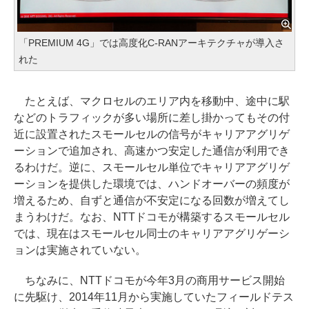
「PREMIUM 4G」では高度化C-RANアーキテクチャが導入さ
れた
たとえば、マクロセルのエリア内を移動中、途中に駅
などのトラフィックが多い場所に差し掛かってもその付
近に設置されたスモールセルの信号がキャリアアグリゲ
ーションで追加され、高速かつ安定した通信が利用でき
るわけだ。逆に、スモールセル単位でキャリアアグリゲ
ーションを提供した環境では、ハンドオーバーの頻度が
増えるため、自ずと通信が不安定になる回数が増えてし
まうわけだ。なお、NTTドコモが構築するスモールセル
では、現在はスモールセル同士のキャリアアグリゲーシ
ョンは実施されていない。
ちなみに、NTTドコモが今年3月の商用サービス開始
に先駆け、2014年11月から実施していたフィールドテス