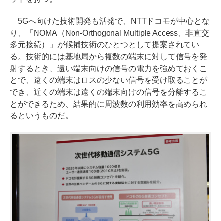
5Gへ向けた技術開発も活発で、NTTドコモが中心とな
り、「NOMA（Non-Orthogonal Multiple Access、非直交
多元接続）」が候補技術のひとつとして提案されてい
る。技術的には基地局から複数の端末に対して信号を発
射するとき、遠い端末向けの信号の電力を強めておくこ
とで、遠くの端末はロスの少ない信号を受け取ることが
でき、近くの端末は遠くの端末向けの信号を分離するこ
とができるため、結果的に周波数の利用効率を高められ
るというものだ。