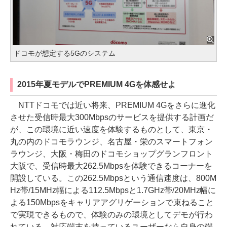
ドコモが想定する5Gのシステム
2015年夏モデルでPREMIUM 4Gを体感せよ
NTTドコモでは近い将来、PREMIUM 4Gをさらに進化
させた受信時最大300Mbpsのサービスを提供する計画だ
が、この環境に近い速度を体験するものとして、東京・
丸の内のドコモラウンジ、名古屋・栄のスマートフォン
ラウンジ、大阪・梅田のドコモショップグランフロント
大阪で、受信時最大262.5Mbpsを体験できるコーナーを
開設している。この262.5Mbpsという通信速度は、800M
Hz帯/15MHz幅による112.5Mbpsと1.7GHz帯/20MHz幅に
よる150Mbpsをキャリアアグリゲーションで束ねること
で実現できるもので、体験のみの環境としてデモが行わ
れている。対応端末を持っているユーザーなら自身の端