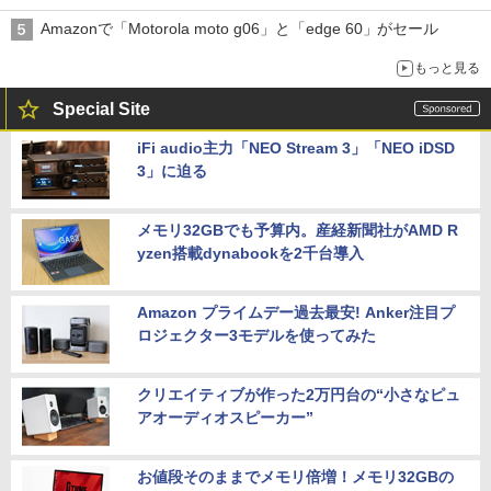
Amazonで「Motorola moto g06」と「edge 60」がセール
もっと見る
Special Site
iFi audio主力「NEO Stream 3」「NEO iDSD
3」に迫る
メモリ32GBでも予算内。産経新聞社がAMD R
yzen搭載dynabookを2千台導入
Amazon プライムデー過去最安! Anker注目プ
ロジェクター3モデルを使ってみた
クリエイティブが作った2万円台の“小さなピュ
アオーディオスピーカー”
お値段そのままでメモリ倍増！メモリ32GBの