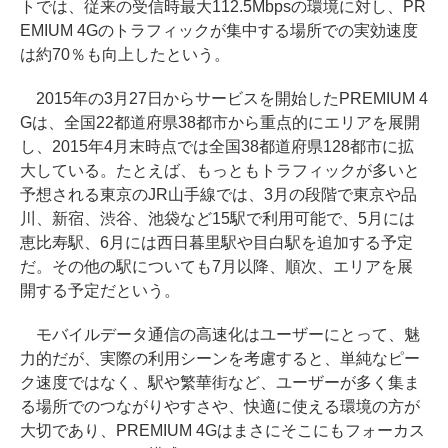
トでは、従来の受信時最大112.5Mbpsの環境に対し、PR
EMIUM 4Gのトラフィックが集中する場所での実効速度
は約70％も向上したという。
2015年の3月27日からサービスを開始したPREMIUM 4
Gは、全国22都道府県38都市から重点的にエリアを展開
し、2015年4月末時点では全国38都道府県128都市に拡
大している。たとえば、もっともトラフィックが多いと
予想される東京のJR山手線では、3月の段階で東京や品
川、新宿、渋谷、池袋など15駅で利用可能で、5月には
恵比寿駅、6月には西日暮里駅や目白駅を追加する予定
だ。その他の駅についても7月以降、順次、エリアを展
開する予定だという。
モバイルデータ通信の高速化はユーザーにとって、魅
力的だが、実際の利用シーンを考慮すると、単純なピー
ク速度ではなく、駅や繁華街など、ユーザーが多く集ま
る場所でのつながりやすさや、快適に使える環境の方が
大切であり、PREMIUM 4Gはまさにそこにもフォーカス