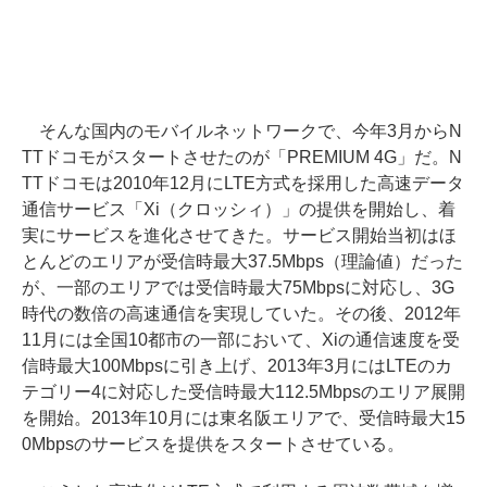
そんな国内のモバイルネットワークで、今年3月からN
TTドコモがスタートさせたのが「PREMIUM 4G」だ。N
TTドコモは2010年12月にLTE方式を採用した高速データ
通信サービス「Xi（クロッシィ）」の提供を開始し、着
実にサービスを進化させてきた。サービス開始当初はほ
とんどのエリアが受信時最大37.5Mbps（理論値）だった
が、一部のエリアでは受信時最大75Mbpsに対応し、3G
時代の数倍の高速通信を実現していた。その後、2012年
11月には全国10都市の一部において、Xiの通信速度を受
信時最大100Mbpsに引き上げ、2013年3月にはLTEのカ
テゴリー4に対応した受信時最大112.5Mbpsのエリア展開
を開始。2013年10月には東名阪エリアで、受信時最大15
0Mbpsのサービスを提供をスタートさせている。