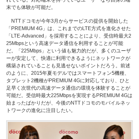
末でも体験が可能だ。
NTTドコモが今年3月からサービスの提供を開始した
「PREMIUM 4G」は、これまでのLTE方式を進化させた
「LTE-Advanced」を採用することにより、受信時最大2
25Mbpsという高速データ通信を利用することが可能
だ。「225Mbps」という値も魅力的だが、多くのユーザ
ーが安定して、快適に利用できるようにネットワークが
構築されていることも見逃せないポイントだろう。前述
のように、2015年夏モデルではスマートフォン5機種、
タブレット2機種がPREMIUM 4Gに対応しており、ひと
足早く次世代の高速データ通信の環境を体験することが
可能だ。受信時最大225Mbpsを実現するPREMIUM 4Gは
始まったばかりだが、今後のNTTドコモのモバイルネッ
トワークの進化に注目したい。