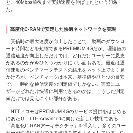
と、40Mbps前後まで実効速度を伸ばせたという印象
だ。
高度化C-RANで安定した快適ネットワークを実現
受信時の最大速度が向上したことで、動画のダウンロ
ード時間などを短縮できるPREMIUM 4Gだが、理論値の
通信速度が向上しただけでは、どれだけユーザーに恩恵
があるのかが今ひとつわかりにくい面もある。最近は通
信速度のベンチマークテストの結果をネット上でよく見
かけるが、ベンチマークは本来、基準値やひとつの目安
で、一時的な通信速度の測定値でしかない。実際にユー
ザーがどれだけ快適に利用できるのかは、こうした測定
値だけでは見えにくい部分がある。
NTTドコモはPREMIUM 4Gのサービス提供をはじめる
にあたり、LTE-Advancedに向けた新しい技術である
「高度化C-RANアーキテクチャ」を導入し、多くのユー
ザーが快適に利用できる環境を整えようとしている。C-