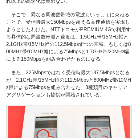
れ以上の高速化は望めない。
そこで、異なる周波数帯域の電波もいっしょに束ねる
ことで、受信時最大150Mbpsを超える高速通信を実現し
ようとしたわけだ。NTTドコモがPREMIUM 4Gで利用す
る具体的な周波数帯域と速度は、1.5GHz帯/15MHz幅と
2.1GHz帯/15MHz幅の112.5Mbpsずつの帯域、もしくは8
00MHz帯/10MHz幅による75Mbpsと1.7GHz帯/20MHz幅
による150Mbpsを組み合わせたものになる。
また、225Mbpsではなく受信時最大187.5Mbpsとなる
が、2.1GHz帯/15MHz幅の112.5Mbpsと800MHz帯/10MH
z幅による75Mbpsを組み合わせた、3種類目のキャリア
アグリゲーションも提供が開始されている。