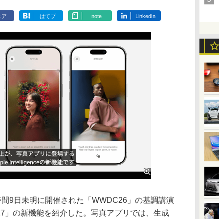
ェア
はてブ
note
LinkedIn
時間9日未明に開催された「WWDC26」の基調講演
 27」の新機能を紹介した。写真アプリでは、生成