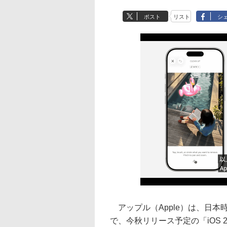
ポスト
リスト
シ
アップル（Apple）は、日本
で、今秋リリース予定の「iOS