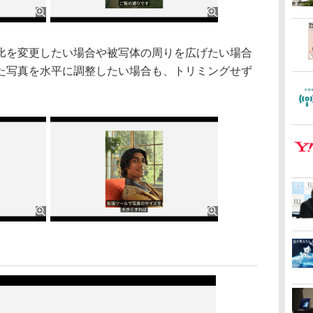
を変更したい場合や被写体の周りを広げたい場合
た写真を水平に調整したい場合も、トリミングせず
」