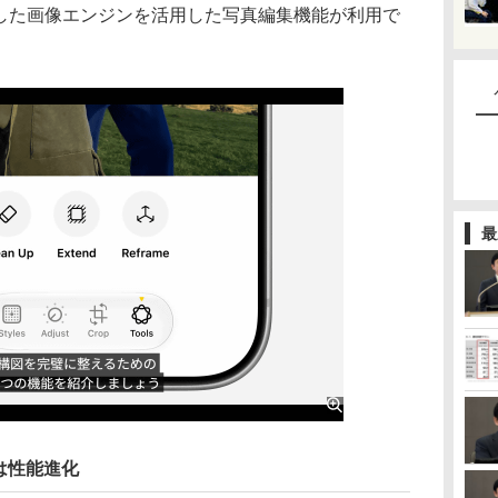
nce」の進化した画像エンジンを活用した写真編集機能が利用で
最
は性能進化