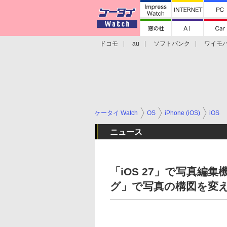
ドコモ
au
ソフトバンク
ワイモ
格安スマホ/SIMフリースマホ
周辺機器/
ケータイ Watch
OS
iPhone (iOS)
iOS
ニュース
「iOS 27」で写真
グ」で写真の構図を変