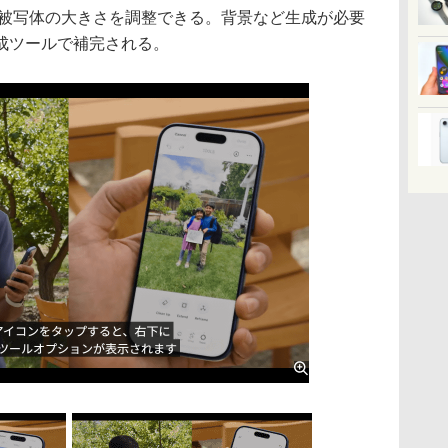
で被写体の大きさを調整できる。背景など生成が必要
成ツールで補完される。