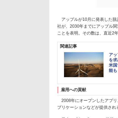
アップルが10月に発表した脱
社が、2030年までにアップル
ことを表明。その数は、直近2
関連記事
アッ
を求
米国
能も
雇用への貢献
2008年にオープンしたアプリス
プリケーションなどが提供され