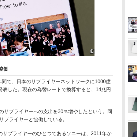
協働
年間で、日本のサプライヤーネットワークに1000億
発表した。現在の為替レートで換算すると、14兆円
のサプライヤーへの支出を30％増やしたという。同
のサプライヤーと協働している。
サプライヤーのひとつであるソニーは、2011年か