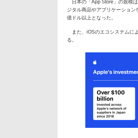
日本の「App Store」の
ジタル商品やアプリケーションな
億ドル以上となった。
また、iOSのエコシステムによ
る。