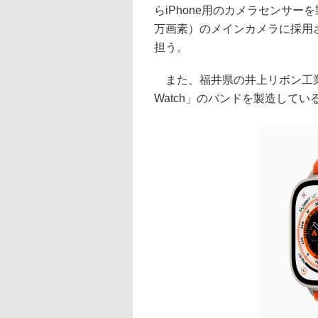
らiPhone用のカメラセンサーを製造
万画素）のメインカメラに採用
担う。
また、福井県の井上リボン工業は
Watch」のバンドを製造してい