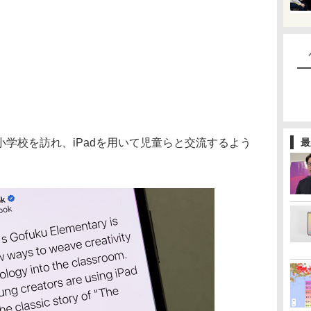
最
学校を訪れ、iPadを用いて児童らと交流するよう