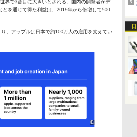
規模は世界で3番目に大きいとされる。国内の開発者がデ
どを通じて得た利益は、2019年から倍増して500
り、アップルは日本で約100万人の雇用を支えてい