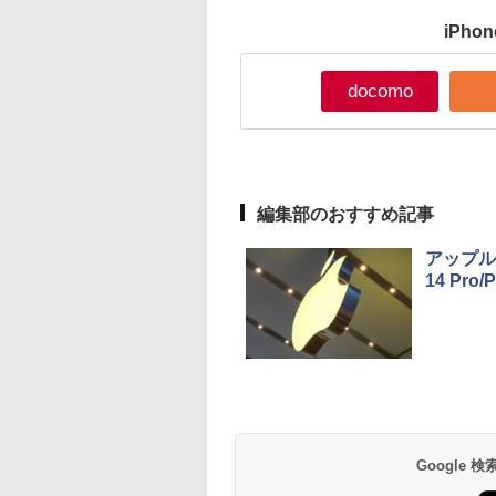
iPh
docomo
編集部のおすすめ記事
アップル
14 Pr
Google