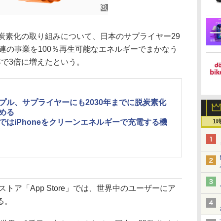
炭素化の取り組みについて、日本のサプライヤー29
関連の事業を100％再生可能なエネルギーでまかなう
年で3倍に増えたという。
プル、サプライヤーにも2030年までに脱炭素化
める
1
ではiPhoneをクリーンエネルギーで充電する機
トア「App Store」では、世界中のユーザーにア
る。