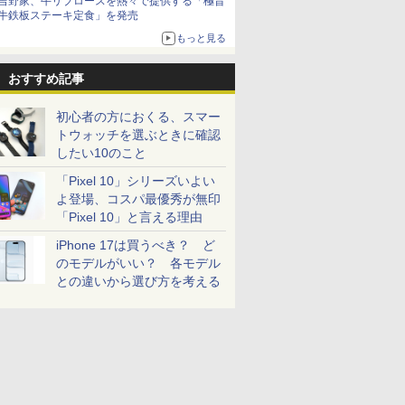
吉野家、牛リブロースを熱々で提供する「極旨
牛鉄板ステーキ定食」を発売
もっと見る
おすすめ記事
初心者の方におくる、スマー
トウォッチを選ぶときに確認
したい10のこと
「Pixel 10」シリーズいよい
よ登場、コスパ最優秀が無印
「Pixel 10」と言える理由
iPhone 17は買うべき？ ど
のモデルがいい？ 各モデル
との違いから選び方を考える