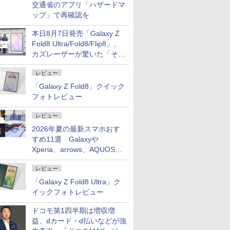
交通省のアプリ「ハザードマ
ップ」で再確認を
本日8月7日発売「Galaxy Z
Fold8 Ultra/Fold8/Flip8」、
カズレーザーが驚いた「そば
屋のメニュー並みの薄さ」
レビュー
「Galaxy Z Fold8」クイック
フォトレビュー
レビュー
2026年夏の最新スマホおす
すめ11選 Galaxyや
Xperia、arrows、AQUOSな
ど注目機種の特徴は
レビュー
「Galaxy Z Fold8 Ultra」ク
イックフォトレビュー
ドコモ第1四半期は増収増
益、dカード・d払いなどが強