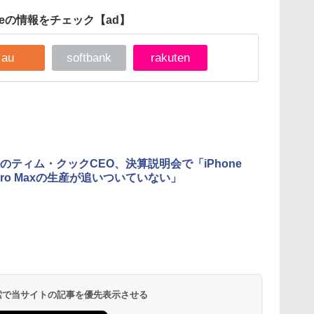
oneの情報をチェック
【ad】
au
softbank
rakuten
のティム・クックCEO、決算説明会で「iPhone
o/Pro Maxの生産が追いついていない」
 検索で当サイトの記事を優先表示させる