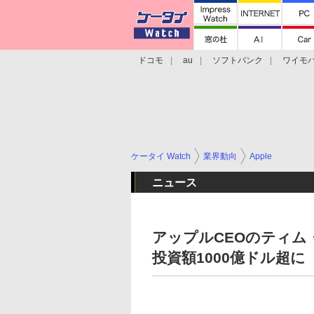
ドコモ
au
ソフトバンク
ワイモ
格安スマホ/SIMフリースマホ
周辺機器/
ケータイ Watch
業界動向
Apple
ニュース
アップルCEOのティム
投資額1000億ドル超に