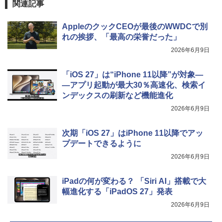
関連記事
AppleのクックCEOが最後のWWDCで別
れの挨拶、「最高の栄誉だった」
2026年6月9日
「iOS 27」は“iPhone 11以降”が対象―
―アプリ起動が最大30％高速化、検索イ
ンデックスの刷新など機能進化
2026年6月9日
次期「iOS 27」はiPhone 11以降でアッ
プデートできるように
2026年6月9日
iPadの何が変わる？ 「Siri AI」搭載で大
幅進化する「iPadOS 27」発表
2026年6月9日