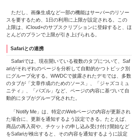
ただし、画像生成など一部の機能はサーバーのリソー
スを要するため、1日の利用に上限が設定される。この
上限は、iCloud+のサブスクリプションに登録すると、ほ
とんどのプランで上限が引き上げられる。
Safariとの連携
Safariでは、現在開いている複数のタブについて、Saf
ariがそれぞれのページを分析して自動的かつトピック別
にグループ化する。WWDCで披露されたデモでは、多数
のタブが「文章作成のためのソース」、「ジャズコミュ
ニティ」、「パズル」など、ページの内容に基づいて自
動的にタブがグループ化された。
「Notify Me」は、特定のWebページの内容が更新され
た場合に、更新を通知するよう設定できる。たとえば、
商品の再入荷や、チケットの申し込み受け付け開始など
をSafariが検出すると、その内容を通知するように設定