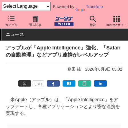
Powered by
Translate
ケータイ Watch
業界動向
Apple
カテゴリ
過去記事
検索
Impressサイト
ニュース
アップルが「Apple Intelligence」強化、「Safari
の自動整理」などアプリ連携がレベルアップ
島田 純
2026年6月9日 05:02
リスト
米Apple（アップル）は、「Apple Intelligence」をア
ップデートし、各種アプリケーションとより密な連携を
実現する。