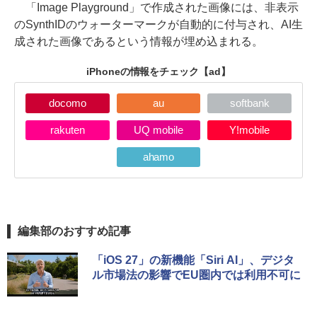
「Image Playground」で作成された画像には、非表示
のSynthIDのウォーターマークが自動的に付与され、AI生
成された画像であるという情報が埋め込まれる。
iPhoneの情報をチェック
【ad】
docomo
au
softbank
rakuten
UQ mobile
Y!mobile
ahamo
編集部のおすすめ記事
「iOS 27」の新機能「Siri AI」、デジタ
ル市場法の影響でEU圏内では利用不可に