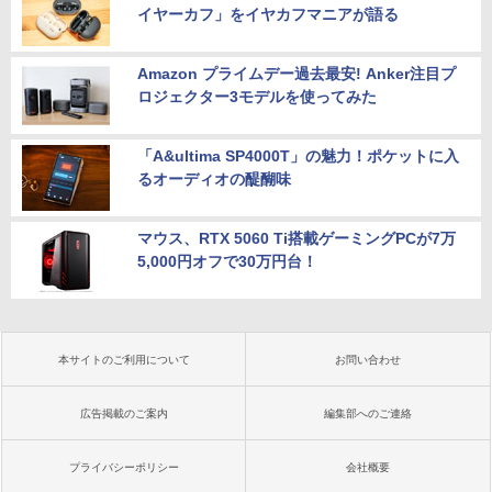
イヤーカフ」をイヤカフマニアが語る
Amazon プライムデー過去最安! Anker注目プ
ロジェクター3モデルを使ってみた
「A&ultima SP4000T」の魅力！ポケットに入
るオーディオの醍醐味
マウス、RTX 5060 Ti搭載ゲーミングPCが7万
5,000円オフで30万円台！
本サイトのご利用について
お問い合わせ
広告掲載のご案内
編集部へのご連絡
プライバシーポリシー
会社概要