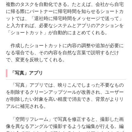
複数のタスクを自動化できる。たとえば、会社から自宅
に帰る際にパートナーに帰宅時間を知らせるショートカ
ットでは、「退社時に帰宅時間をメッセージで送って」
と入力すれば、必要なシステムとアプリのアクションを
「ショートカット」が自動的にまとめてくれる。
作成したショートカットに内容の調整や追加が必要に
なる場合でも、その内容を自然な言葉で説明するだけ
で、変更を反映してくれる。
「写真」アプリ
「写真」アプリでは、映りこんでしまった不要なもの
を削除するクリーンアップツールが改善され、ユーザー
が削除したい対象を高い精度で消去でき、背景がよりリ
アルに補完される。
「空間リフレーム」で写真を修正すると、撮影した画
像を異なるアングルで撮影するような編集が行える。編