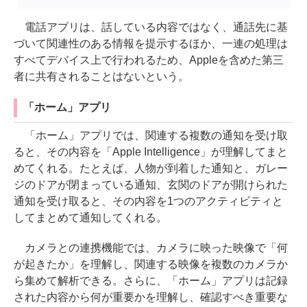
電話アプリは、話している内容ではなく、通話先に基
づいて関連性のある情報を提示するほか、一連の処理は
すべてデバイス上で行われるため、Appleを含めた第三
者に共有されることはないという。
「ホーム」アプリ
「ホーム」アプリでは、関連する複数の通知を受け取
ると、その内容を「Apple Intelligence」が理解してまと
めてくれる。たとえば、人物が到着した通知と、ガレー
ジのドアが閉まっている通知、玄関のドアが開けられた
通知を受け取ると、その内容を1つのアクティビティと
してまとめて通知してくれる。
カメラとの連携機能では、カメラに映った映像で「何
が起きたか」を理解し、関連する映像を複数のカメラか
ら集めて解析できる。さらに、「ホーム」アプリは記録
された内容から何が重要かを理解し、確認すべき重要な