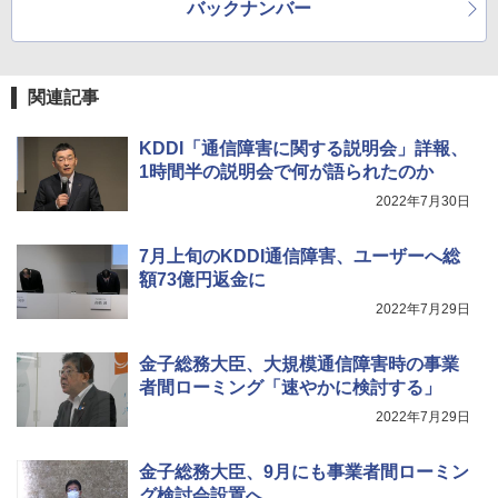
バックナンバー
関連記事
KDDI「通信障害に関する説明会」詳報、
1時間半の説明会で何が語られたのか
2022年7月30日
7月上旬のKDDI通信障害、ユーザーへ総
額73億円返金に
2022年7月29日
金子総務大臣、大規模通信障害時の事業
者間ローミング「速やかに検討する」
2022年7月29日
金子総務大臣、9月にも事業者間ローミン
グ検討会設置へ