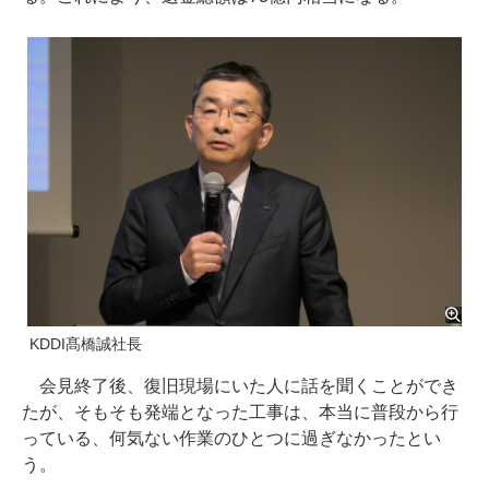
KDDI髙橋誠社長
会見終了後、復旧現場にいた人に話を聞くことができ
たが、そもそも発端となった工事は、本当に普段から行
っている、何気ない作業のひとつに過ぎなかったとい
う。