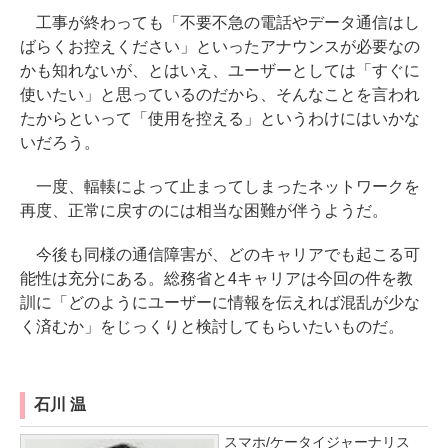
工事が終わっても「不要不急の電話やデータ通信はし
ばらくお控えください」といったアナウンスが必要なの
かも知れないが、とはいえ、ユーザーとしては「すぐに
使いたい」と思っているのだから、そんなことを言われ
たからといって「使用を控える」というわけにはいかな
いだろう。
一度、輻輳によって止まってしまったネットワークを
再度、正常に戻すのには相当な困難が伴うようだ。
今後も同様の通信障害が、どのキャリアでも起こる可
能性は充分にある。総務省と4キャリアは今回の件を教
訓に「どのようにユーザーに情報を伝えれば混乱が少な
く済むか」をじっくりと検討してもらいたいものだ。
石川 温
スマホ/ケータイジャーナリス