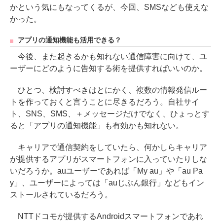
かという気にもなってくるが、今回、SMSなども使えな
かった。
アプリの通知機能も活用できる？
今後、また起きるかも知れない通信障害に向けて、ユ
ーザーにどのように告知する術を提供すればいいのか。
ひとつ、検討すべきはとにかく、複数の情報発信ルー
トを作っておくと言うことに尽きるだろう。自社サイ
ト、SNS、SMS、＋メッセージだけでなく、ひょっとす
ると「アプリの通知機能」も有効かも知れない。
キャリアで通信契約をしていたら、何かしらキャリア
が提供するアプリがスマートフォンに入っていたりしな
いだろうか。auユーザーであれば「My au」や「au Pa
y」、ユーザーによっては「auじぶん銀行」などもイン
ストールされているだろう。
NTTドコモが提供するAndroidスマートフォンであれ