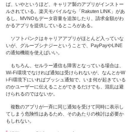
ば、いやというほど、キャリア製のアプリがインストー
ルされている。楽天モバイルなら「Rakuten LINK」があ
るし、MVNOもデータ容量を追加したり、請求金額がわ
かるアプリを提供しているところがある。
ソフトバンクはキャリアアプリがほとんど入っていな
いが、グループシナジーということで、PayPayやLINE
の通知機能を使えばいい。
もちろん、セルラー通信も障害となっている場合は、
Wi-Fi環境でなければ通知は受けられないが、なんとかW
i-Fi環境下にいればプッシュ通知で、いま何が起きている
のかユーザーに伝えることができるだけでも、混乱は避
けられるのではないか。
複数のアプリが一斉に同じ通知を受けて同時に表示し
てしまう危険性はあるため、そのあたりの検討は必要か
もしれない。