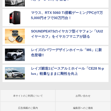
マウス、RTX 5060 Ti搭載ゲーミングPCが7万
5,000円オフで30万円台！
SOUNDPEATSのイヤカフ型イヤフォン「UU2
イヤーカフ」をイヤカフマニアが語る
レイズのパワーデザインホイール「M6」に新
色登場!!
レイズ鍛造1ピースアルミホイール「CE28 N-p
lus」軽量なままに剛性を向上
本サイトのご利用について
お問い合わせ
広告掲載のご案内
編集部へのご連絡