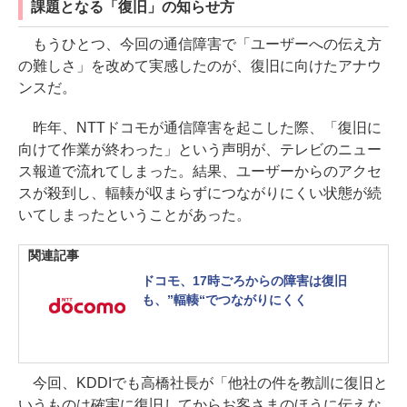
課題となる「復旧」の知らせ方
もうひとつ、今回の通信障害で「ユーザーへの伝え方
の難しさ」を改めて実感したのが、復旧に向けたアナウ
ンスだ。
昨年、NTTドコモが通信障害を起こした際、「復旧に
向けて作業が終わった」という声明が、テレビのニュー
ス報道で流れてしまった。結果、ユーザーからのアクセ
スが殺到し、輻輳が収まらずにつながりにくい状態が続
いてしまったということがあった。
関連記事
ドコモ、17時ごろからの障害は復旧
も、”輻輳“でつながりにくく
今回、KDDIでも高橋社長が「他社の件を教訓に復旧と
いうものは確実に復旧してからお客さまのほうに伝えな