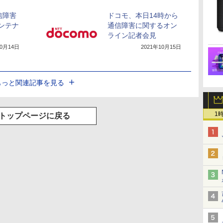
信障害
ドコモ、本日14時から
メンテナ
通信障害に関するオン
ライン記者会見
10月14日
2021年10月15日
もっと関連記事を見る
1
トップページに戻る