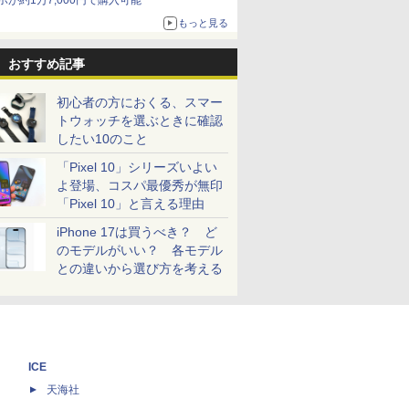
ホが約1万7,000円で購入可能
もっと見る
おすすめ記事
初心者の方におくる、スマー
トウォッチを選ぶときに確認
したい10のこと
「Pixel 10」シリーズいよい
よ登場、コスパ最優秀が無印
「Pixel 10」と言える理由
iPhone 17は買うべき？ ど
のモデルがいい？ 各モデル
との違いから選び方を考える
ICE
天海社