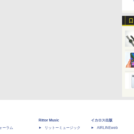
Rittor Music
イカロス出版
dフォーラム
リットーミュージック
AIRLINEweb