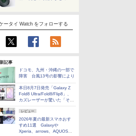
ケータイ Watch をフォローする
新記事
ドコモ、九州・沖縄の一部で
障害 台風13号の影響により
本日8月7日発売「Galaxy Z
Fold8 Ultra/Fold8/Flip8」、
カズレーザーが驚いた「そば
屋のメニュー並みの薄さ」
レビュー
2026年夏の最新スマホおす
すめ11選 Galaxyや
Xperia、arrows、AQUOSな