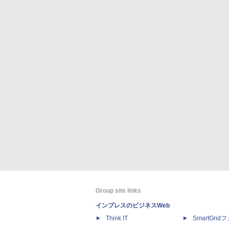
Group site links
インプレスのビジネスWeb
Think IT
SmartGri