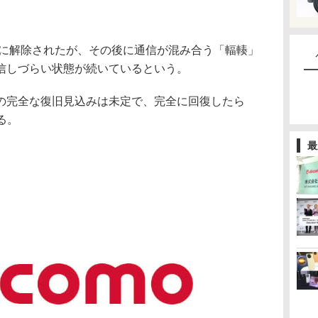
分に解除されたが、その後に通信が混み合う「輻輳」
信しづらい状態が続いているという。
完全な復旧見込みは未定で、完全に回復したら
る。
最