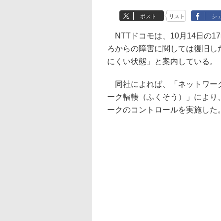
ポスト
リスト
シ
NTTドコモは、10月14日の
ろからの障害に関しては復旧し
にくい状態」と案内している。
同社によれば、「ネットワーク
ーク輻輳（ふくそう）」により
ークのコントロールを実施した