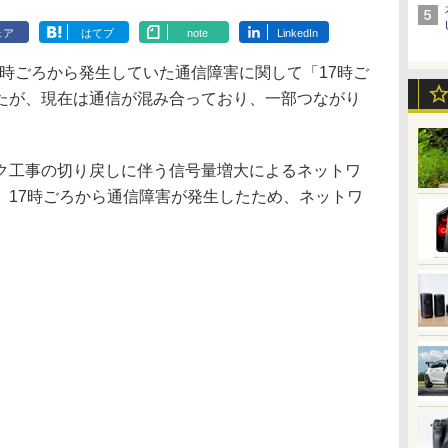
ェア
はてブ
note
LinkedIn
17時ごろから発生していた通信障害に関して「17時ご
たが、現在は通信が混み合っており、一部つながり
工事の切り戻しに伴う信号量増大によるネットワ
、17時ごろから通信障害が発生したため、ネットワ
。