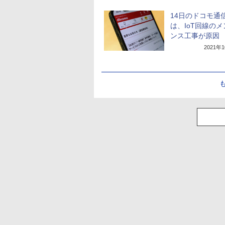
14日のドコモ通
は、IoT回線の
ンス工事が原因
2021年