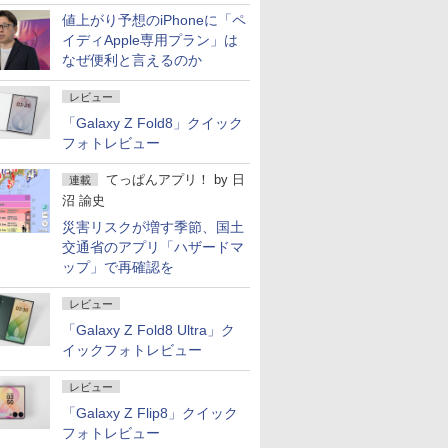
ど注目機種の特徴は
値上がり予想のiPhoneに「ペ
イディApple専用プラン」は
なぜ便利と言えるのか
レビュー
「Galaxy Z Fold8」クイック
フォトレビュー
てっぱんアプリ！
by
日
連載
沼 諭史
災害リスクが増す季節、国土
交通省のアプリ「ハザードマ
ップ」で再確認を
レビュー
「Galaxy Z Fold8 Ultra」ク
イックフォトレビュー
レビュー
「Galaxy Z Flip8」クイック
フォトレビュー