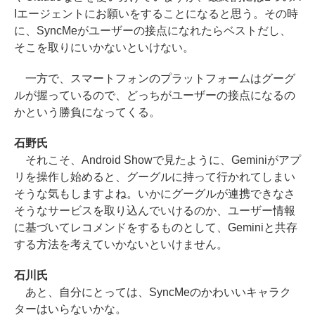
Iエージェントにお願いをすることになると思う。その時
に、SyncMeがユーザーの接点になれたらベストだし、
そこを取りにいかないといけない。
一方で、スマートフォンのプラットフォームはグーグ
ルが握っているので、どっちがユーザーの接点になるの
かという勝負になってくる。
石野氏
それこそ、Android Showで見たように、Geminiがアプ
リを操作し始めると、グーグルに持って行かれてしまい
そうな気もしますよね。いかにグーグルが連携できなさ
そうなサービスを取り込んでいけるのか、ユーザー情報
に基づいてレコメンドをするものとして、Geminiと共存
する方法を考えていかないといけません。
石川氏
あと、自分にとっては、SyncMeのかわいいキャラク
ターはいらないかな。