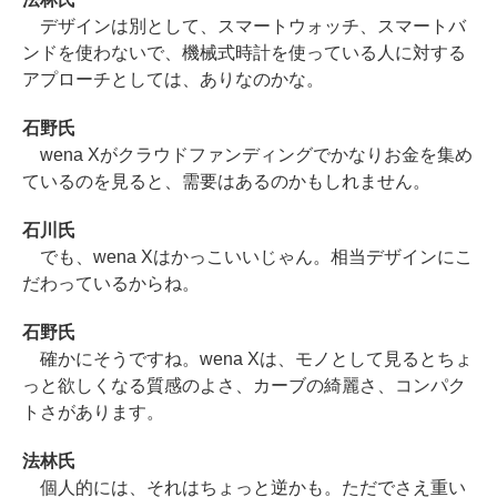
デザインは別として、スマートウォッチ、スマートバ
ンドを使わないで、機械式時計を使っている人に対する
アプローチとしては、ありなのかな。
石野氏
wena Xがクラウドファンディングでかなりお金を集め
ているのを見ると、需要はあるのかもしれません。
石川氏
でも、wena Xはかっこいいじゃん。相当デザインにこ
だわっているからね。
石野氏
確かにそうですね。wena Xは、モノとして見るとちょ
っと欲しくなる質感のよさ、カーブの綺麗さ、コンパク
トさがあります。
法林氏
個人的には、それはちょっと逆かも。ただでさえ重い