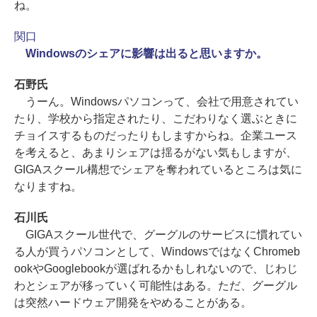
ね。
関口
Windowsのシェアに影響は出ると思いますか。
石野氏
うーん。Windowsパソコンって、会社で用意されてい
たり、学校から指定されたり、こだわりなく選ぶときに
チョイスするものだったりもしますからね。企業ユース
を考えると、あまりシェアは揺るがない気もしますが、
GIGAスクール構想でシェアを奪われているところは気に
なりますね。
石川氏
GIGAスクール世代で、グーグルのサービスに慣れてい
る人が買うパソコンとして、WindowsではなくChromeb
ookやGooglebookが選ばれるかもしれないので、じわじ
わとシェアが移っていく可能性はある。ただ、グーグル
は突然ハードウェア開発をやめることがある。