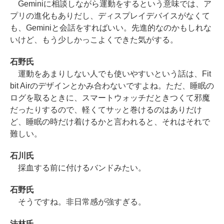
Geminiに相談しながら運動をするという意味では、ア
プリの進化もありだし、ディスプレイデバイスがなくて
も、Geminiと会話をすればいい。先進的なのかもしれな
いけど、もう少しかっこよくできた気がする。
石野氏
運動をあまりしない人でも使いやすいという話は、Fit
bit Airのデザインとかみ合わないですよね。ただ、睡眠の
ログを取るときに、スマートウォッチだときつくて邪魔
だったりするので、軽くてサッと巻けるのはありだけ
ど、睡眠の時だけ着けるかと言われると、それはそれで
難しい。
石川氏
採血する前に付けるバンドみたい。
石野氏
そうですね。非日常感が強すぎる。
法林氏