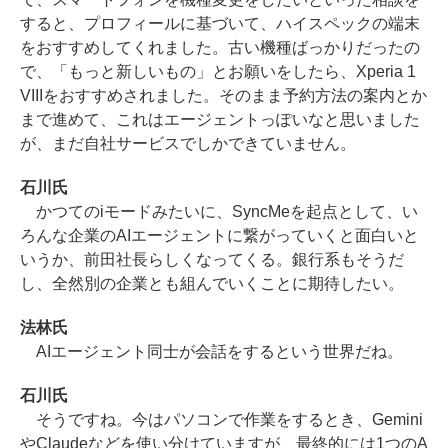
すると、プロフィールに基づいて、ハイスペックの端末
をおすすめしてくれました。古い機種ばっかりだったの
で、「もっと新しいもの」とお願いをしたら、Xperia 1
VIIIをおすすめされました。そのまま予約方法の案内とか
まで進めて、これはエージェントっぽいなと思いました
が、まだ自社サービスでしかできていません。
石川氏
かつてのiモードみたいに、SyncMeを起点として、い
ろんな企業のAIエージェントに繋がっていくと面白いと
いうか、前田社長らしくなってくる。銀行系もそうだ
し、全然別の企業とも組んでいくことに期待したい。
法林氏
AIエージェント同士が会話をするという世界だね。
石川氏
そうですね。今はパソコンで作業をするとき、Gemini
やClaudeなどを使い分けていますが、最終的には1つのA