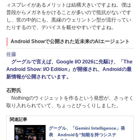
ィスプレイがあるメリットは結構大きいですよね。僕は
普段からメガネをかけることが多いので抵抗がないです
し、世の中的にも、黒縁のウェリントン型が流行ってい
たりするので、デバイスを載せやすいですよね。
Android Showで公開された近未来のAIエージェント
佐藤
グーグルで言えば、Google I/O 2026に先駆け、「The
Android Show: I/O Edition」が開催され、Androidの最
新情報が公開されています。
石野氏
Nothingのウィジェットを作るという発想が、さっそく
取り入れられていて、ちょっとびっくりしました。
関連記事
グーグル、「Gemini Intelligence」発
表 Androidを“知能を持つシステ