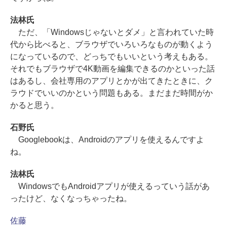
法林氏
ただ、「Windowsじゃないとダメ」と言われていた時
代から比べると、ブラウザでいろいろなものが動くよう
になっているので、どっちでもいいという考えもある。
それでもブラウザで4K動画を編集できるのかといった話
はあるし、会社専用のアプリとかが出てきたときに、ク
ラウドでいいのかという問題もある。まだまだ時間がか
かると思う。
石野氏
Googlebookは、Androidのアプリを使えるんですよ
ね。
法林氏
WindowsでもAndroidアプリが使えるっていう話があ
ったけど、なくなっちゃったね。
佐藤