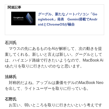
関連記事
グーグル、新たなノートパソコン「Go
oglebook」発表 Gemini搭載でAndr
oidとChromeOSが融合
石川氏
マウスの先にあるものをAIが解析して、次の動きを提
案してくれる。新しいと言えば新しい。グーグルとして
は、ハイエンド路線で行きたいようなので、MacBook Ai
rあたりを取りに行きたいのかなと思います。
法林氏
対称的だよね。アップルは廉価モデルのMacBook Neo
を出して、ライトユーザーを取りに行っている。
石野氏
お互い、弱いところを取りに行きたいという考えです