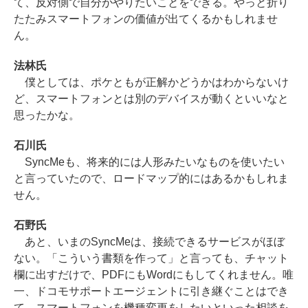
て、反対側で自分がやりたいことをできる。やっと折り
たたみスマートフォンの価値が出てくるかもしれませ
ん。
法林氏
僕としては、ポケともが正解かどうかはわからないけ
ど、スマートフォンとは別のデバイスが動くといいなと
思ったかな。
石川氏
SyncMeも、将来的には人形みたいなものを使いたい
と言っていたので、ロードマップ的にはあるかもしれま
せん。
石野氏
あと、いまのSyncMeは、接続できるサービスがほぼ
ない。「こういう書類を作って」と言っても、チャット
欄に出すだけで、PDFにもWordにもしてくれません。唯
一、ドコモサポートエージェントに引き継ぐことはでき
て、スマートフォンを機種変更をしたいといった相談を