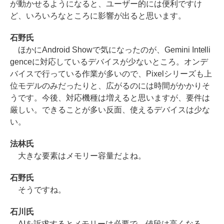
が動かせるようになると、ユーザー的には便利ですけ
ど、いろいろなところに影響が出ると思います。
石野氏
ほかにAndroid Showで気になったのが、Gemini Intelli
genceに対応しているデバイスが少ないところ。オンデ
バイスで行っている作業が多いので、Pixelシリーズも上
位モデルのみだったりと、広がるのには時間がかかりそ
うです。今後、対応機種は増えると思いますが、要件は
厳しい。できることが多い反面、使えるデバイスは少な
い。
法林氏
大きな要素はメモリー容量だよね。
石野氏
そうですね。
石川氏
AIを訴求するとメモリーは必要で、値段は高くなる。