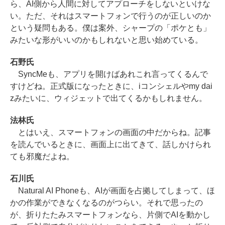
ら、AI側から人間に対してアプローチをしないといけな
い。ただ、それはスマートフォンで行うのが正しいのか
という疑問もある。僕は案外、シャープの「ポケとも」
みたいな形がいいのかもしれないと思い始めている。
石野氏
SyncMeも、アプリを開けばあれこれ言ってくるんで
すけどね。正式版になったときに、iコンシェルやmy dai
zみたいに、ウィジェットで出てくるかもしれません。
法林氏
とはいえ、スマートフォンの画面の中だからね。記事
を読んでいるときに、画面上に出てきて、話しかけられ
ても邪魔だよね。
石川氏
Natural AI Phoneも、AIが画面を占拠してしまって、ほ
かの作業ができなくなるのがつらい。それで思ったの
が、折りたたみスマートフォンなら、片側でAIを動かし