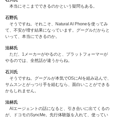
本当にそこまでできるのかという疑問もある。
石野氏
そうですね。それこそ、Natural AI Phoneを使ってみ
て、不安が増す結果になっています。グーグルだからと
いって、本当にできるのか。
法林氏
ただ、1メーカーがやるのと、プラットフォーマーが
やるのでは、全然話が違うからね。
石川氏
そうですね。グーグルが本気でOSにAIを組み込んで、
サムスンとがっつり手を組むなら、面白いことができる
かもしれません。
法林氏
AIエージェントの話になると、引き合いに出てくるの
が、ドコモのSyncMe。先行体験版を入れて、使ってい