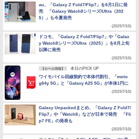
au、「Galaxy Z Fold7/Flip7」を8月1日に発
売 「Galaxy Watch8シリーズ/Ultra（202
5）」も今夏発売
(2025/7/10)
ドコモ、「Galaxy Z Fold7/Flip7」や「Galax
y Watch8シリーズ/Ultra（2025）」を8月上旬
以降に発売
(2025/7/10)
本日のPICK UP
【セール情報】
ワイモバイル回線契約で本体代割引、「moto
g64y 5G」と「Galaxy A25 5G」が本体1円に
(2025/7/10)
Galaxy Unpackedまとめ、「Galaxy Z Fold7/
Flip7」や「Watch8」などが日本で発売 「Fli
p7 FE」の発表も
(2025/7/10)