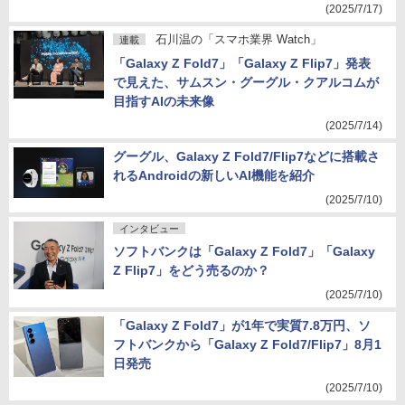
(2025/7/17)
石川温の「スマホ業界 Watch」
連載
「Galaxy Z Fold7」「Galaxy Z Flip7」発表
で見えた、サムスン・グーグル・クアルコムが
目指すAIの未来像
(2025/7/14)
グーグル、Galaxy Z Fold7/Flip7などに搭載さ
れるAndroidの新しいAI機能を紹介
(2025/7/10)
インタビュー
ソフトバンクは「Galaxy Z Fold7」「Galaxy
Z Flip7」をどう売るのか？
(2025/7/10)
「Galaxy Z Fold7」が1年で実質7.8万円、ソ
フトバンクから「Galaxy Z Fold7/Flip7」8月1
日発売
(2025/7/10)