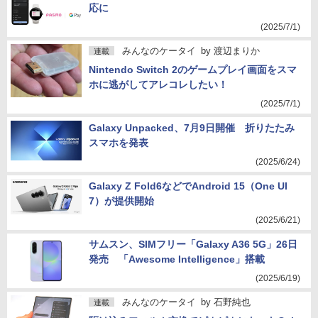
応に
(2025/7/1)
みんなのケータイ
by
渡辺まりか
連載
Nintendo Switch 2のゲームプレイ画面をスマ
ホに逃がしてアレコレしたい！
(2025/7/1)
Galaxy Unpacked、7月9日開催 折りたたみ
スマホを発表
(2025/6/24)
Galaxy Z Fold6などでAndroid 15（One UI
7）が提供開始
(2025/6/21)
サムスン、SIMフリー「Galaxy A36 5G」26日
発売 「Awesome Intelligence」搭載
(2025/6/19)
みんなのケータイ
by
石野純也
連載