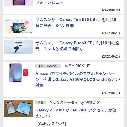
フォトレビュー
(2025/8/26)
サムスンが「Galaxy Tab S10 Lite」を9月19
日に発売、Sペン同梱
(2025/8/26)
サムスン、「Galaxy Buds3 FE」9月19日に発
売 スマホと接続で通訳も
(2025/8/26)
本日のPICK UP
【セール情報】
Amazonでワイモバイルのスマホキャンペー
ン、今週はGalaxy A25やAQUOS wish5などが
対象
(2025/8/19)
みんなのケータイ
by
法林岳之
連載
Galaxy Z Fold7で「au Wi-Fiアクセス」が使
えない？
【Galaxy Z Fold7】