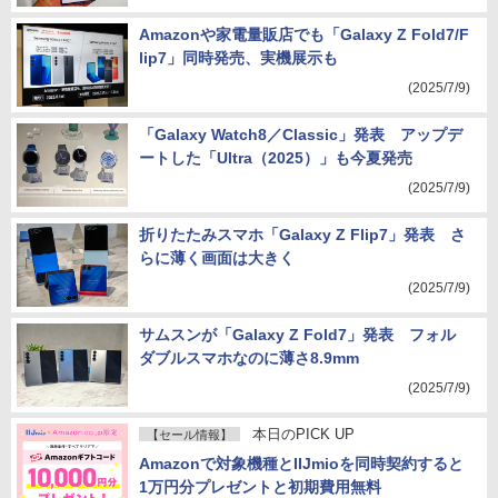
Amazonや家電量販店でも「Galaxy Z Fold7/F
lip7」同時発売、実機展示も
(2025/7/9)
「Galaxy Watch8／Classic」発表 アップデ
ートした「Ultra（2025）」も今夏発売
(2025/7/9)
折りたたみスマホ「Galaxy Z Flip7」発表 さ
らに薄く画面は大きく
(2025/7/9)
サムスンが「Galaxy Z Fold7」発表 フォル
ダブルスマホなのに薄さ8.9mm
(2025/7/9)
本日のPICK UP
【セール情報】
Amazonで対象機種とIIJmioを同時契約すると
1万円分プレゼントと初期費用無料