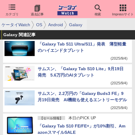
カテゴリ
過去記事
検索
Impressサイト
ケータイWatch
OS
Android
Galaxy
Galaxy 関連記事
「Galaxy Tab S11 Ultra/S11」発表 薄型軽量
のハイエンドタブレット
(2025/9/4)
サムスン、「Galaxy Tab S10 Lite」9月19日
発売 5.6万円のAIタブレット
(2025/9/4)
サムスン、2.2万円の「Galaxy Buds3 FE」9
月19日発売 AI機能も使えるエントリーモデル
(2025/9/4)
本日のPICK UP
【セール情報】
「Galaxy Tab S10 FE/FE+」が10%割引、Am
azonスマイルSALE