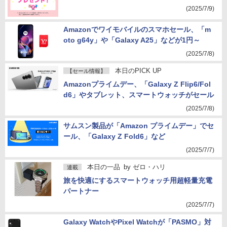
(2025/7/9)
Amazonでワイモバイルのスマホセール、「m
oto g64y」や「Galaxy A25」などが1円～
(2025/7/8)
本日のPICK UP
【セール情報】
Amazonプライムデー、「Galaxy Z Flip6/Fol
d6」やタブレット、スマートウォッチがセール
(2025/7/8)
サムスン製品が「Amazon プライムデー」でセ
ール、「Galaxy Z Fold6」など
(2025/7/7)
本日の一品
by
ゼロ・ハリ
連載
旅を快適にするスマートウォッチ用超軽量充電
パートナー
(2025/7/7)
Galaxy WatchやPixel Watchが「PASMO」対