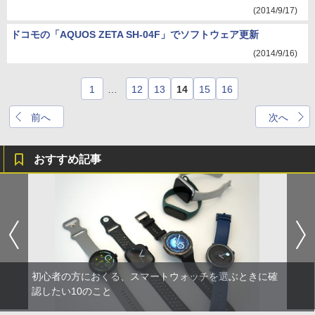
(2014/9/17)
ドコモの「AQUOS ZETA SH-04F」でソフトウェア更新
(2014/9/16)
1
…
12
13
14
15
16
前へ
次へ
おすすめ記事
初心者の方におくる、スマートウォッチを選ぶときに確
認したい10のこと