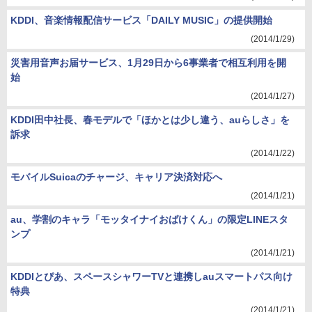
KDDI、音楽情報配信サービス「DAILY MUSIC」の提供開始
(2014/1/29)
災害用音声お届サービス、1月29日から6事業者で相互利用を開
始
(2014/1/27)
KDDI田中社長、春モデルで「ほかとは少し違う、auらしさ」を
訴求
(2014/1/22)
モバイルSuicaのチャージ、キャリア決済対応へ
(2014/1/21)
au、学割のキャラ「モッタイナイおばけくん」の限定LINEスタ
ンプ
(2014/1/21)
KDDIとぴあ、スペースシャワーTVと連携しauスマートパス向け
特典
(2014/1/21)