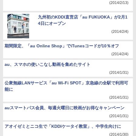
(2014/2/13)
九州初のKDDI直営店「au FUKUOKA」が2月1
4日にオープン
(2014/2/4)
期間限定、「au Online Shop」でiTunesコードが10％オフ
(2014/2/4)
au、スマホの使いこなし動画を集めたサイト
(2014/1/31)
公衆無線LANサービス「au Wi-Fi SPOT」京急線の全駅で利用可
能に
(2014/1/31)
auスマートパス会員、毎週火曜日に映画がお得なキャンペーン
(2014/1/31)
アオイゼミとニコ生で「KDDIケータイ教室」、中学生向けに
(2014/1/30)