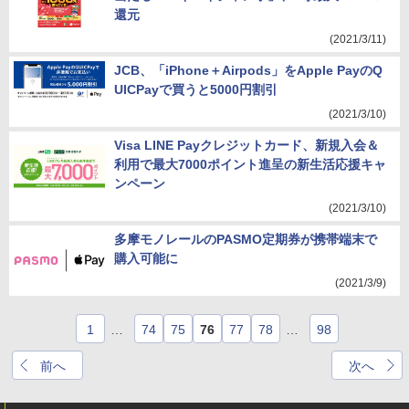
還元
(2021/3/11)
JCB、「iPhone＋Airpods」をApple PayのQ
UICPayで買うと5000円割引
(2021/3/10)
Visa LINE Payクレジットカード、新規入会＆
利用で最大7000ポイント進呈の新生活応援キャ
ンペーン
(2021/3/10)
多摩モノレールのPASMO定期券が携帯端末で
購入可能に
(2021/3/9)
1
…
74
75
76
77
78
…
98
前へ
次へ