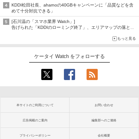
KDDI松田社長、ahamoの40GBキャンペーンに「品質などを含
めて十分対抗できる」
[石川温の「スマホ業界 Watch」]
告げられた「KDDIのローミング終了」、エリアマップの落とし
穴と楽天モバイルの課題
もっと見る
ケータイ Watch をフォローする
本サイトのご利用について
お問い合わせ
広告掲載のご案内
編集部へのご連絡
プライバシーポリシー
会社概要