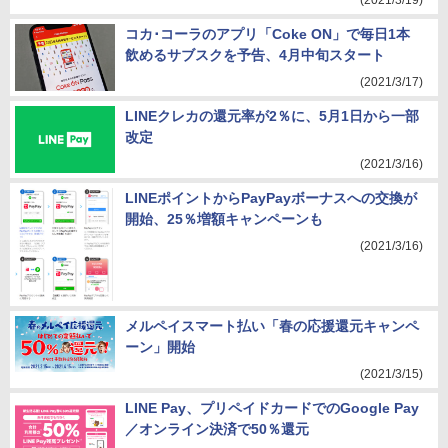
(2021/3/19)
コカ･コーラのアプリ「Coke ON」で毎日1本
飲めるサブスクを予告、4月中旬スタート
(2021/3/17)
LINEクレカの還元率が2％に、5月1日から一部
改定
(2021/3/16)
LINEポイントからPayPayボーナスへの交換が
開始、25％増額キャンペーンも
(2021/3/16)
メルペイスマート払い「春の応援還元キャンペ
ーン」開始
(2021/3/15)
LINE Pay、プリペイドカードでのGoogle Pay
／オンライン決済で50％還元