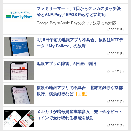
ファミリーマート、7日からクレカのタッチ決
済とANA Pay／EPOS Payなどに対応
Google PayやApple Payのタッチ決済にも対応
(2021/4/6)
4月5日午前の地銀アプリ不具合、原因はNTTデ
ータ「My Pallete」の故障
(2021/4/5)
地銀アプリの障害、5日昼に復旧
(2021/4/5)
複数の地銀アプリで不具合、北海道銀行や京都
銀行、横浜銀行など
【回復】
(2021/4/5)
メルカリが暗号資産事業参入、売上金をビット
コインで受け取れる機能を検討
(2021/4/2)