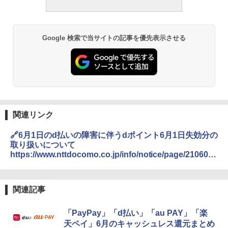
Google 検索で当サイトの記事を優先表示させる
関連リンク
🔗6月1日のd払いの障害に伴うdポイント6月1日失効分の
取り扱いについて
https://www.nttdocomo.co.jp/info/notice/page/210602_
00_m.html
関連記事
「PayPay」「d払い」「au PAY」「楽
天ペイ」6月のキャッシュレス還元まとめ