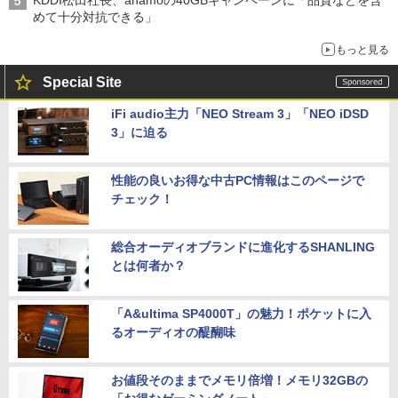
KDDI松田社長、ahamoの40GBキャンペーンに「品質などを含
めて十分対抗できる」
もっと見る
Special Site
iFi audio主力「NEO Stream 3」「NEO iDSD
3」に迫る
性能の良いお得な中古PC情報はこのページで
チェック！
総合オーディオブランドに進化するSHANLING
とは何者か？
「A&ultima SP4000T」の魅力！ポケットに入
るオーディオの醍醐味
お値段そのままでメモリ倍増！メモリ32GBの