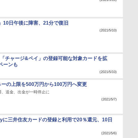
」10日午後に障害、21分で復旧
(2021/5/10)
ay、「チャージ&ペイ」の登録可能な対象カードを拡
ペーンも
(2021/5/10)
マネーの上限を500万円から100万円へ変更
済、送金、出金が一時停止に
(2021/5/7)
 Payに三井住友カードの登録と利用で20％還元、10日
(2021/5/6)