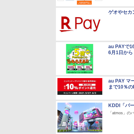
ゲオやセカ
au PAY
6月1日から
au PAY
まで10％のP
KDDI「
「atmos」