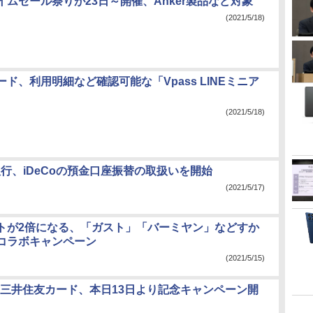
イムセール祭りが23日～開催、Anker製品など対象
(2021/5/18)
ド、利用明細など確認可能な「Vpass LINEミニア
(2021/5/18)
銀行、iDeCoの預金口座振替の取扱いを開始
(2021/5/17)
トが2倍になる、「ガスト」「バーミヤン」などすか
コラボキャンペーン
(2021/5/15)
ayと三井住友カード、本日13日より記念キャンペーン開