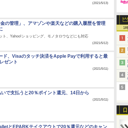
(2021/5/13)
Y「お金の管理」、アマゾンや楽天などの購入履歴を管理
1
に
ーケット、Yahoo!ショッピング、モノタロウなどにも対応
(2021/5/12)
ド、Visaのタッチ決済をApple Payで利用すると最
プレゼント
(2021/5/11)
払いで支払うと20％ポイント還元、14日から
(2021/5/11)
 WalletとEPARKテイクアウトで20％還元などのキャン