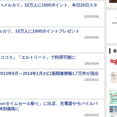
×メルカリ」10万人に1000ポイント、本日26日スタ
(2021/5/26)
ルカリ、10万人に1000ポイントプレゼント
(2021/5/25)
最
Y、「ココス」「エルトリート」で利用可能に
(2021/5/24)
013年8月～2014年1月の口座関連情報1.7万件が流出
(2021/5/21)
mazonタイムセール祭り」に出店、充電器やモバイルバ
特別価格に
(2021/5/21)