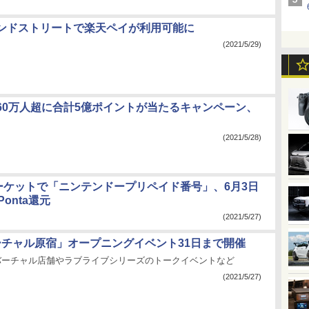
ンドストリートで楽天ペイが利用可能に
(2021/5/29)
で160万人超に合計5億ポイントが当たるキャンペーン、
(2021/5/28)
 マーケットで「ニンテンドープリペイド番号」、6月3日
onta還元
(2021/5/27)
バーチャル原宿」オープニングイベント31日まで開催
のバーチャル店舗やラブライブシリーズのトークイベントなど
(2021/5/27)