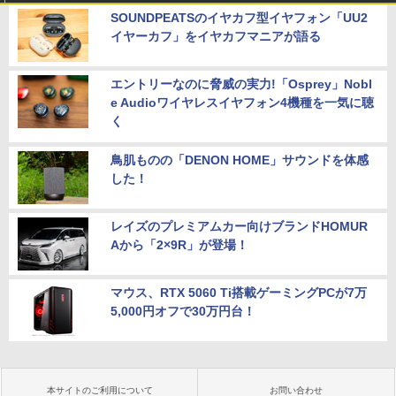
SOUNDPEATSのイヤカフ型イヤフォン「UU2
イヤーカフ」をイヤカフマニアが語る
エントリーなのに脅威の実力!「Osprey」Nobl
e Audioワイヤレスイヤフォン4機種を一気に聴
く
鳥肌ものの「DENON HOME」サウンドを体感
した！
レイズのプレミアムカー向けブランドHOMUR
Aから「2×9R」が登場！
マウス、RTX 5060 Ti搭載ゲーミングPCが7万
5,000円オフで30万円台！
本サイトのご利用について
お問い合わせ