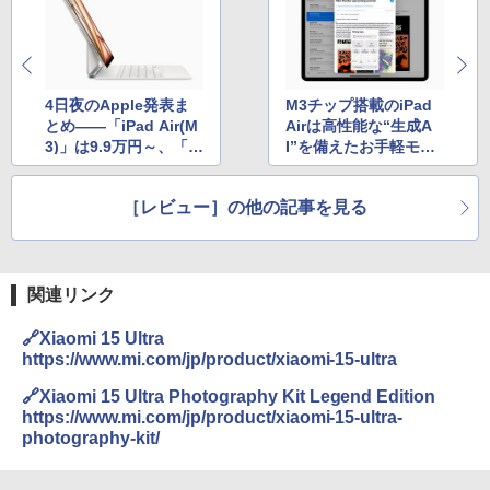
4日夜のApple発表ま
M3チップ搭載のiPad
とめ――「iPad Air(M
Airは高性能な“生成A
3)」は9.9万円～、「iP
I”を備えたお手軽モデ
ad(A16)」は5.9万円～
ル、進化したMagic K
eyboardもよりProに
［レビュー］の他の記事を見る
近い性能を発揮
関連リンク
🔗Xiaomi 15 Ultra
https://www.mi.com/jp/product/xiaomi-15-ultra
🔗Xiaomi 15 Ultra Photography Kit Legend Edition
https://www.mi.com/jp/product/xiaomi-15-ultra-
photography-kit/