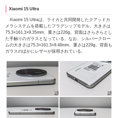
Xiaomi 15 Ultra
Xiaomi 15 Ultraは、ライカと共同開発したクアッドカ
メラシステムを搭載したフラグシップモデル。大きさは
75.3×161.3×9.35mm、重さは226g。背面はさらさらとし
た手触りのガラスとなっている。なお、シルバークロー
ムの大きさは75.3×161.3×9.48mm、重さは229g。背面も
ガラスのほかにレザーが採用されている。