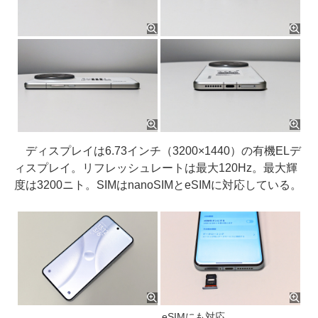
ディスプレイは6.73インチ（3200×1440）の有機ELデ
ィスプレイ。リフレッシュレートは最大120Hz。最大輝
度は3200ニト。SIMはnanoSIMとeSIMに対応している。
eSIMにも対応