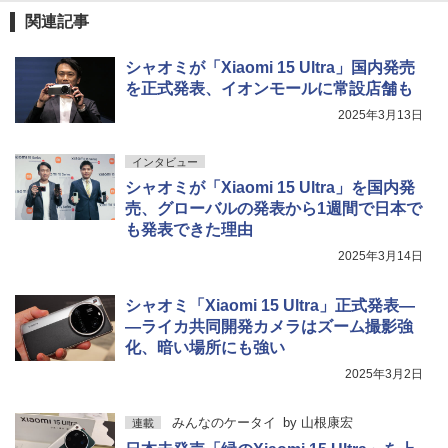
関連記事
シャオミが「Xiaomi 15 Ultra」国内発売
を正式発表、イオンモールに常設店舗も
2025年3月13日
インタビュー
シャオミが「Xiaomi 15 Ultra」を国内発
売、グローバルの発表から1週間で日本で
も発表できた理由
2025年3月14日
シャオミ「Xiaomi 15 Ultra」正式発表―
―ライカ共同開発カメラはズーム撮影強
化、暗い場所にも強い
2025年3月2日
みんなのケータイ
by
山根康宏
連載