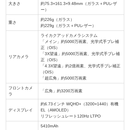
大きさ
約75.3×161.3×9.48mm（ガラス＋PUレザ
ー）
約226g（ガラス）
重さ
約229g（ガラス＋PUレザー）
ライカクアッドカメラシステム
「メイン」約5000万画素、光学式手ブレ補
正（OIS）
「3X望遠」約5000万画素、光学式手ブレ補
リアカメラ
正（OIS）
「4.3X望遠」約2億画素、光学式手ブレ補正
（OIS）
「超広角」約5000万画素
フロントカメ
「広角」約3200万画素
ラ
約6.73インチ WQHD+（3200×1440）有機
ディスプレイ
EL（AMOLED）
リフレッシュレート120Hz LTPO
5410mAh