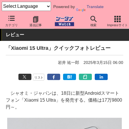
Powered by
Translate
ケータイ Watch
OS
Android
シャオミ
カテゴリ
過去記事
検索
Impressサイト
レビュー
「Xiaomi 15 Ultra」クイックフォトレビュー
岩井 祐一郎
2025年3月15日 06:00
リスト
シャオミ・ジャパンは、18日に新型Androidスマート
フォン「Xiaomi 15 Ultra」を発売する。価格は17万9800
円～。