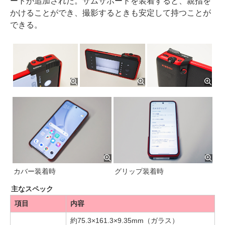
ートが追加された。サムサポートを装着すると、親指を
かけることができ、撮影するときも安定して持つことが
できる。
カバー装着時
グリップ装着時
主なスペック
項目
内容
約75.3×161.3×9.35mm（ガラス）