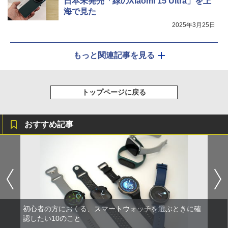
日本未発売「緑のXiaomi 15 Ultra」を上
海で見た
2025年3月25日
もっと関連記事を見る
トップページに戻る
おすすめ記事
初心者の方におくる、スマートウォッチを選ぶときに確
認したい10のこと