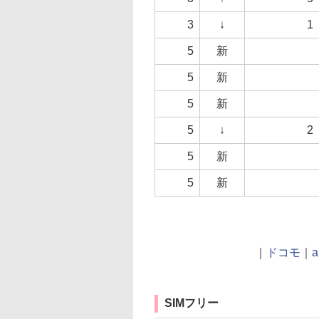
3
↓
1
5
新
5
新
5
新
5
↓
2
5
新
5
新
｜
ドコモ
｜
a
SIMフリー