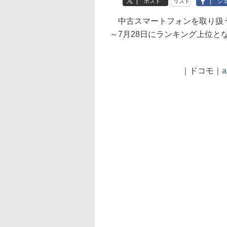
ポスト
リスト
シ
中古スマートフォンを取り扱う
～7月28日にランキング上位と
｜ドコモ｜
a