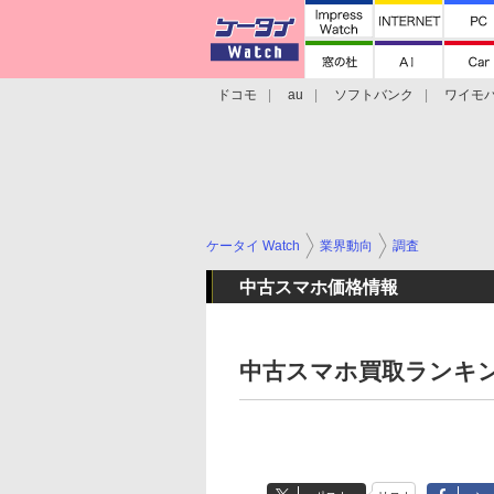
ドコモ
au
ソフトバンク
ワイモ
格安スマホ/SIMフリースマホ
周辺機器/
ケータイ Watch
業界動向
調査
中古スマホ価格情報
中古スマホ買取ランキング