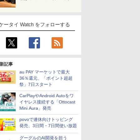
ケータイ Watch をフォローする
新記事
au PAY マーケットで最大
36％還元、「ポイント超超
祭」7日スタート
CarPlayやAndroid Autoをワ
イヤレス接続する「Ottocast
Mini Aura」発売
povoで連休向けトッピング
発売、3日間・7日間使い放題
グーグルのAI開発を担う