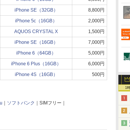
iPhone SE（32GB）
8,800円
iPhone 5c（16GB）
2,000円
AQUOS CRYSTAL X
1,500円
iPhone SE（16GB）
7,000円
iPhone 6（64GB）
5,000円
iPhone 6 Plus（16GB）
6,000円
iPhone 4S（16GB）
500円
1
u
｜
ソフトバンク
｜SIMフリー｜