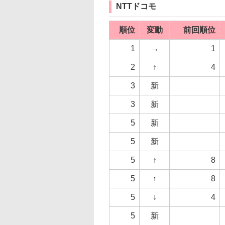
NTTドコモ
順位
変動
前回順位
1
→
1
2
↑
4
3
新
3
新
5
新
5
新
5
↑
8
5
↑
8
5
↓
4
5
新