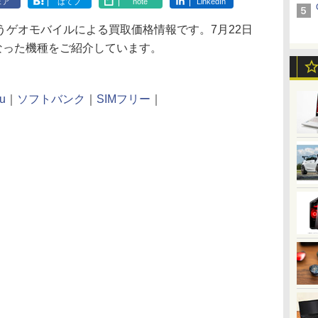
ェア
はてブ
note
LinkedIn
ゲオモバイルによる買取価格情報です。7月22日
なった機種をご紹介しています。
u
｜
ソフトバンク
｜
SIMフリー
｜