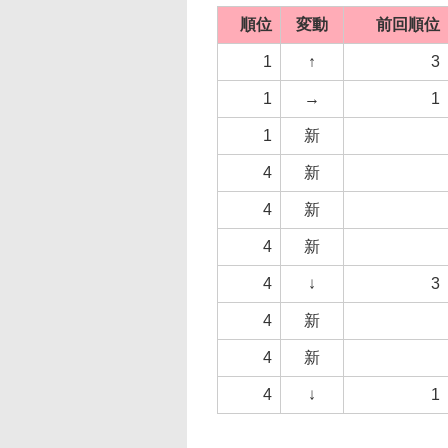
順位
変動
前回順位
1
↑
3
1
→
1
1
新
4
新
4
新
4
新
4
↓
3
4
新
4
新
4
↓
1