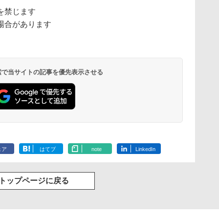
を禁じます
場合があります
 検索で当サイトの記事を優先表示させる
ェア
はてブ
note
LinkedIn
トップページに戻る