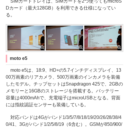
SIMカードトレイは、SIMカードを2つ使ってもmicroS
Dカード（最大128GB）を利用できる仕様になってい
る。
moto e5
moto e5は、18:9、HD+の5.7インチディスプレイ、13
00万画素のリアカメラ、500万画素のインカメラを装備
したモデル。チップセットはSnapdragon 425で、2GBの
メモリーと16GBのストレージを搭載する。バッテリー
容量は4000mAhで、充電端子はmicroUSBとなる。背面
には指紋認証センサーも装備している。
対応バンドは4Gがバンド1/3/5/7/8/18/19/20/26/28/38/4
0/41、3Gがバンド1/2/5/8/19（6含む）。GSMが850/900/