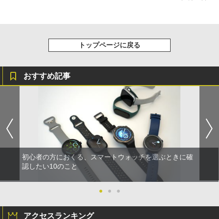
トップページに戻る
おすすめ記事
初心者の方におくる、スマートウォッチを選ぶときに確
認したい10のこと
●
●
●
アクセスランキング