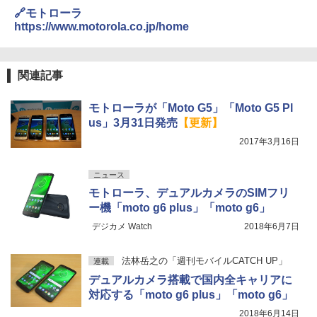
🔗モトローラ
https://www.motorola.co.jp/home
関連記事
モトローラが「Moto G5」「Moto G5 Pl
us」3月31日発売
【更新】
2017年3月16日
ニュース
モトローラ、デュアルカメラのSIMフリ
ー機「moto g6 plus」「moto g6」
デジカメ Watch
2018年6月7日
法林岳之の「週刊モバイルCATCH UP」
連載
デュアルカメラ搭載で国内全キャリアに
対応する「moto g6 plus」「moto g6」
2018年6月14日