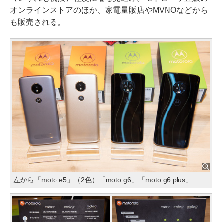
オンラインストアのほか、家電量販店やMVNOなどから
も販売される。
左から「moto e5」（2色）「moto g6」「moto g6 plus」