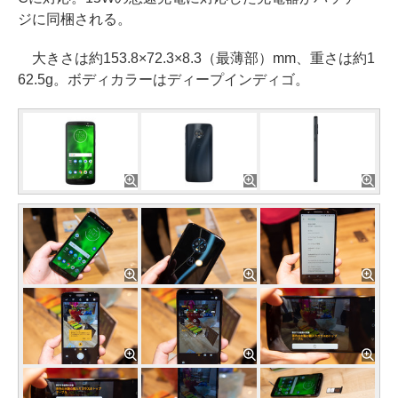
ジに同梱される。
大きさは約153.8×72.3×8.3（最薄部）mm、重さは約1
62.5g。ボディカラーはディープインディゴ。