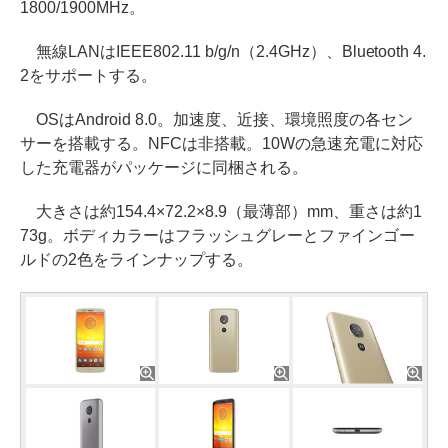
1800/1900MHz。
無線LANはIEEE802.11 b/g/n（2.4GHz）、Bluetooth 4.
2をサポートする。
OSはAndroid 8.0。加速度、近接、環境照度の各セン
サーを搭載する。NFCは非搭載。10Wの急速充電に対応
した充電器がパッケージに同梱される。
大きさは約154.4×72.2×8.9（最薄部）mm、重さは約1
73g。ボディカラーはフラッシュグレーとファインゴー
ルドの2色をラインナップする。