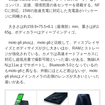
コンパス、近接、環境照度の各センサーを搭載する。NF
Cに対応。15Wの急速充電に対応した充電器がパッケー
ジに同梱される。
大きさは約159.9×75.5×8.1（最薄部）mm、重さは約1
65g。ボディカラーはディープインディゴ。
moto g6 plusは、moto g6と比較して、ディスプレイサ
イズとボディサイズが少し大きいほか、RAMとストレー
ジが強化されている。カメラは高速オートフォーカスに
対応し超低光量で撮影可能といった違いがある。無線LA
Nは11acまでサポートし、Bluetooth 5.0となっているの
もmoto g6と異なる。外観にほとんど差はないが、moto
g6 plusはメインカメラの左側のレンズが大きいといった
違いがある。