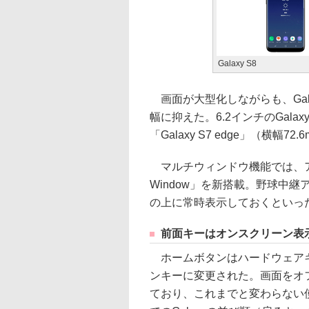
Galaxy S8
画面が大型化しながらも、Gala
幅に抑えた。6.2インチのGalax
「Galaxy S7 edge」（横幅
マルチウィンドウ機能では、ア
Window」を新搭載。野球中
の上に常時表示しておくといっ
前面キーはオンスクリーン表
ホームボタンはハードウェアキ
ンキーに変更された。画面をオ
ており、これまでと変わらない