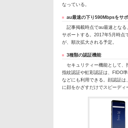
なっている。
au最速の下り590Mbpsをサ
記事掲載時点でau最速となる、
サポートする。2017年5月時
が、順次拡大される予定。
3種類の認証機能
セキュリティー機能として、指
指紋認証や虹彩認証は、FIDO準拠
などにも利用できる。顔認証は
に顔をかざすだけでスピーディ