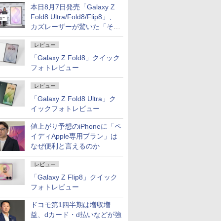
本日8月7日発売「Galaxy Z
Fold8 Ultra/Fold8/Flip8」、
カズレーザーが驚いた「そば
屋のメニュー並みの薄さ」
レビュー
「Galaxy Z Fold8」クイック
フォトレビュー
レビュー
「Galaxy Z Fold8 Ultra」ク
イックフォトレビュー
値上がり予想のiPhoneに「ペ
イディApple専用プラン」は
なぜ便利と言えるのか
レビュー
「Galaxy Z Flip8」クイック
フォトレビュー
ドコモ第1四半期は増収増
益、dカード・d払いなどが強