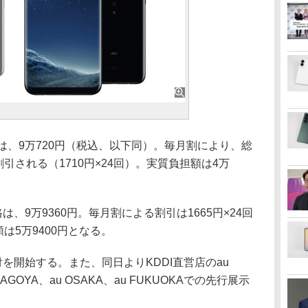
の価格は、9万720円（税込、以下同）。毎月割により、総
割引される（1710円×24回）。実質負担額は4万
の価格は、9万9360円。毎月割による割引は1665円×24回
は5万9400円となる。
を開始する。また、同日よりKDDI直営店のau
 NAGOYA、au OSAKA、au FUKUOKAでの先行展示