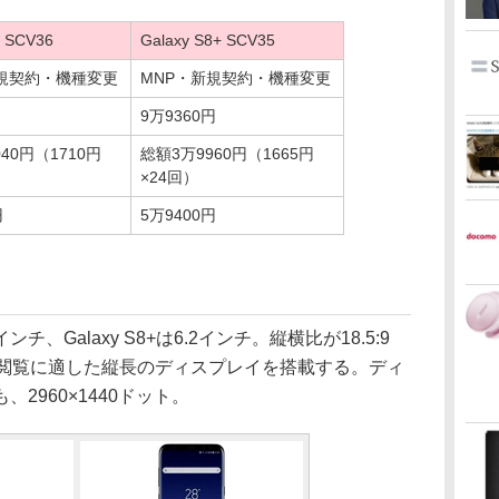
8 SCV36
Galaxy S8+ SCV35
新規契約・機種変更
MNP・新規契約・機種変更
9万9360円
40円（1710円
総額3万9960円（1665円
×24回）
円
5万9400円
ンチ、Galaxy S8+は6.2インチ。縦横比が18.5:9
の閲覧に適した縦長のディスプレイを搭載する。ディ
2960×1440ドット。