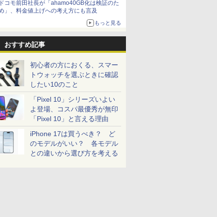
ドコモ前田社長が「ahamo40GB化は検証のた
め」、料金値上げへの考え方にも言及
もっと見る
おすすめ記事
初心者の方におくる、スマー
トウォッチを選ぶときに確認
したい10のこと
「Pixel 10」シリーズいよい
よ登場、コスパ最優秀が無印
「Pixel 10」と言える理由
iPhone 17は買うべき？ ど
のモデルがいい？ 各モデル
との違いから選び方を考える