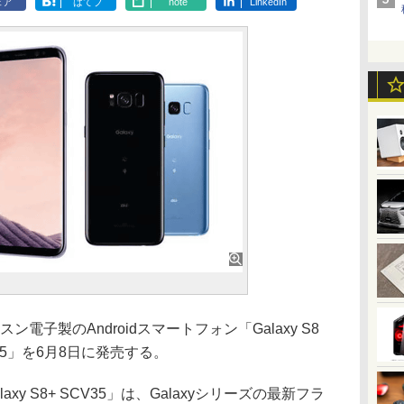
ェア
はてブ
note
LinkedIn
電子製のAndroidスマートフォン「Galaxy S8
SCV35」を6月8日に発売する。
alaxy S8+ SCV35」は、Galaxyシリーズの最新フラ