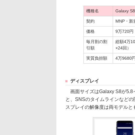
機種名
Galaxy S
契約
MNP・
価格
9万720円
毎月割の割
総額4万10
引額
×24回）
実質負担額
4万9680
ディスプレイ
画面サイズはGalaxy S8が5.8イ
と、SNSのタイムラインなど
スプレイの解像度は両モデルとも、