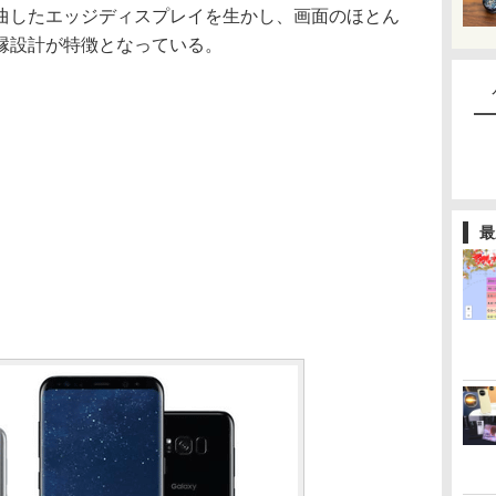
曲したエッジディスプレイを生かし、画面のほとん
縁設計が特徴となっている。
最