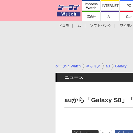
ドコモ
au
ソフトバンク
ワイモ
格安スマホ/SIMフリースマホ
周辺機器/
ケータイ Watch
キャリア
au
Galaxy
ニュース
auから「Galaxy S8」