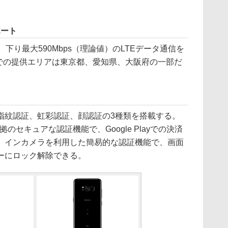
ポート
下り最大590Mbps（理論値）のLTEデータ通信を
点での提供エリアは東京都、愛知県、大阪府の一部だ
紋認証、虹彩認証、顔認証の3種類を搭載する。
のセキュアな認証機能で、Google Playでの決済
、インカメラを利用した簡易的な認証機能で、画面
ーにロック解除できる。