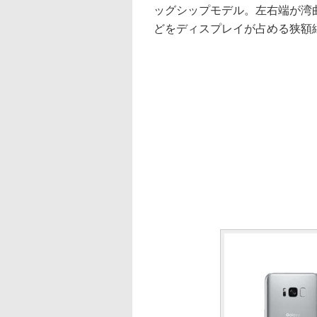
ッグシップモデル。左右端が湾
どをディスプレイが占める狭額