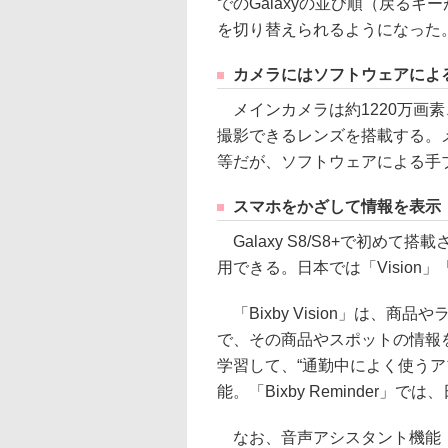
でのGalaxyの並び順（戻るキ
を切り替えられるようになった
カメラにはソフトウェアによ
メインカメラは約1220万画素、
撮影できるレンズを搭載する。メイン
等だが、ソフトウェアによる手
スマホをかざして情報を表示「B
Galaxy S8/S8+で初めて
用できる。日本では「Vision」
「Bixby Vision」は、
で、その商品やスポットの情報を表
学習して、“通勤中によく使うア
能。「Bixby Reminder
なお、音声アシスタント機能「Bi