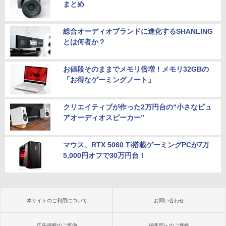
まとめ
総合オーディオブランドに進化するSHANLING
とは何者か？
お値段そのままでメモリ倍増！メモリ32GBの
「お得なゲーミングノート」
クリエイティブが作った2万円台の“小さなピュ
アオーディオスピーカー”
マウス、RTX 5060 Ti搭載ゲーミングPCが7万
5,000円オフで30万円台！
本サイトのご利用について
お問い合わせ
広告掲載のご案内
編集部へのご連絡