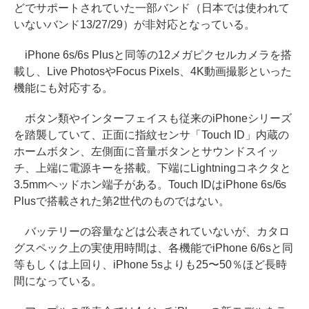
どでサポートされていた一部バンド（日本では使われて
いないバンド13/27/29）が非対応となっている。
iPhone 6s/6s Plusと同等の12メガピクセルカメラを搭
載し、Live PhotosやFocus Pixels、4K動画撮影といった
機能にも対応する。
ボタン類やインターフェイスも従来のiPhoneシリーズ
を踏襲していて、正面に指紋センサ「Touch ID」内蔵の
ホームボタン、左側面に音量ボタンとサウンドスイッ
チ、上端に電源キーを搭載。下端にLightningコネクタと
3.5mmヘッドホン端子がある。Touch IDはiPhone 6s/6s
Plusで搭載された第2世代のものではない。
バッテリーの容量などは公表されていないが、カタロ
グスペック上の実使用時間は、各機能でiPhone 6/6sと同
等もしくは上回り、iPhone 5sよりも25〜50％ほど長時
間になっている。