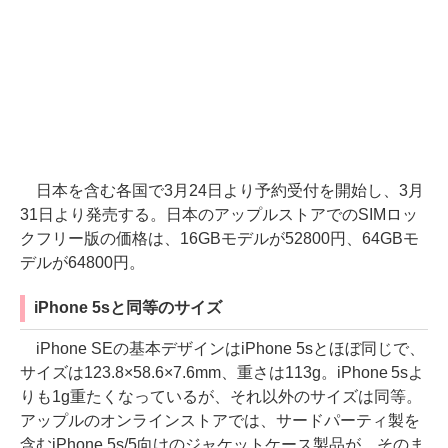
日本を含む各国で3月24日より予約受付を開始し、3月
31日より発売する。日本のアップルストアでのSIMロッ
クフリー版の価格は、16GBモデルが52800円、64GBモ
デルが64800円。
iPhone 5sと同等のサイズ
iPhone SEの基本デザインはiPhone 5sとほぼ同じで、
サイズは123.8×58.6×7.6mm、重さは113g。iPhone 5sよ
りも1g重たくなっているが、それ以外のサイズは同等。
アップルのオンラインストアでは、サードパーティ製を
含むiPhone 5s/5向けのジャケットケース製品が、そのま