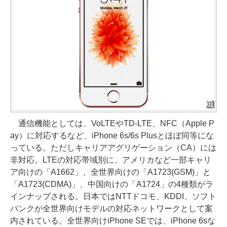
通信機能としては、VoLTEやTD-LTE、NFC（Apple P
ay）に対応するなど、iPhone 6s/6s Plusとほぼ同等にな
っている。ただしキャリアアグリゲーション（CA）には
非対応。LTEの対応帯域別に、アメリカなど一部キャリ
ア向けの「A1662」、全世界向けの「A1723(GSM)」と
「A1723(CDMA)」、中国向けの「A1724」の4種類がラ
インナップされる。日本ではNTTドコモ、KDDI、ソフト
バンクが全世界向けモデルの対応ネットワークとして案
内されている。全世界向けiPhone SEでは、iPhone 6sな