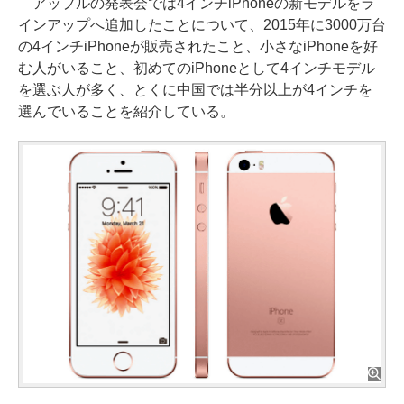
アップルの発表会では4インチiPhoneの新モデルをラ
インアップへ追加したことについて、2015年に3000万台
の4インチiPhoneが販売されたこと、小さなiPhoneを好
む人がいること、初めてのiPhoneとして4インチモデル
を選ぶ人が多く、とくに中国では半分以上が4インチを
選んでいることを紹介している。