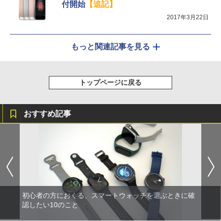
付開始
【追記】
2017年3月22日
もっと関連記事を見る
トップページに戻る
おすすめ記事
初心者の方におくる、スマートウォッチを選ぶときに確
認したい10のこと