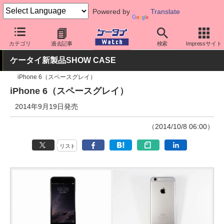
Powered by
Translate
ケータイ Watch
OS
iPhone (iOS)
iPhone本体
カテゴリ
過去記事
検索
Impressサイト
ケータイ新製品SHOW CASE
iPhone 6（スペースグレイ）
iPhone 6（スペースグレイ）
2014年9月19日発売
（2014/10/8 06:00）
リスト