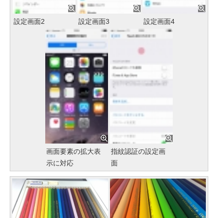
設定画面2
設定画面3
設定画面4
画面要素の拡大表
指紋認証の設定画
示に対応
面