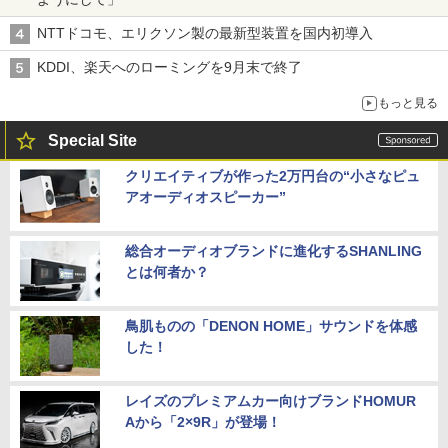
NTTドコモ、エリクソン製の最新型装置を国内初導入
KDDI、楽天へのローミングを9月末で終了
もっと見る
Special Site
クリエイティブが作った2万円台の“小さなピュ
アオーディオスピーカー”
総合オーディオブランドに進化するSHANLING
とは何者か？
鳥肌ものの「DENON HOME」サウンドを体感
した！
レイズのプレミアムカー向けブランドHOMUR
Aから「2×9R」が登場！