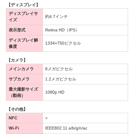
【ディスプレイ】
ディスプレイサ
約4.7インチ
イズ
表示形式
Retina HD（IPS）
ディスプレイ解
1334×750ピクセル
像度
【カメラ】
メインカメラ
8メガピクセル
サブカメラ
1.2メガピクセル
最大撮影サイズ
1080p HD
（動画）
【その他】
NFC
○
Wi-Fi
IEEE802.11 a/b/g/n/ac