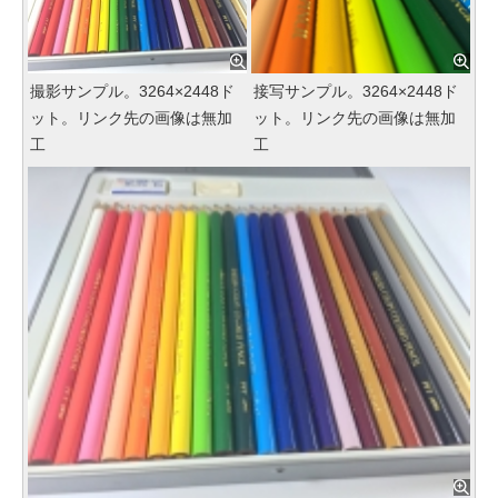
撮影サンプル。3264×2448ド
接写サンプル。3264×2448ド
ット。リンク先の画像は無加
ット。リンク先の画像は無加
工
工