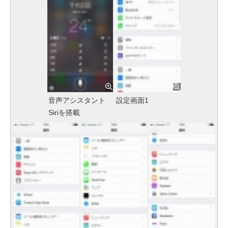
音声アシスタント
設定画面1
Siriを搭載