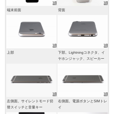
端末前面
背面
上部
下部。Lightningコネクタ、イ
ヤホンジャック、スピーカー
左側面。サイレントモード切
右側面。電源ボタンとSIMトレ
替スイッチと音量キー
イ