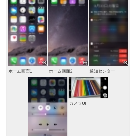
ホーム画面1
ホーム画面2
通知センター
カメラUI