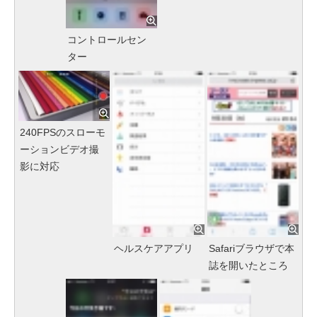
コントロールセン
ター
240FPSのスローモ
ーションビデオ撮
影に対応
ヘルスケアアプリ
Safariブラウザで本
誌を開いたところ