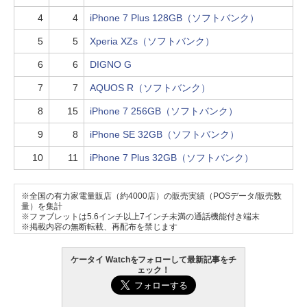
4
4
iPhone 7 Plus 128GB（ソフトバンク）
5
5
Xperia XZs（ソフトバンク）
6
6
DIGNO G
7
7
AQUOS R（ソフトバンク）
8
15
iPhone 7 256GB（ソフトバンク）
9
8
iPhone SE 32GB（ソフトバンク）
10
11
iPhone 7 Plus 32GB（ソフトバンク）
※全国の有力家電量販店（約4000店）の販売実績（POSデータ/販売数
量）を集計
※ファブレットは5.6インチ以上7インチ未満の通話機能付き端末
※掲載内容の無断転載、再配布を禁じます
ケータイ Watchをフォローして最新記事をチ
ェック！