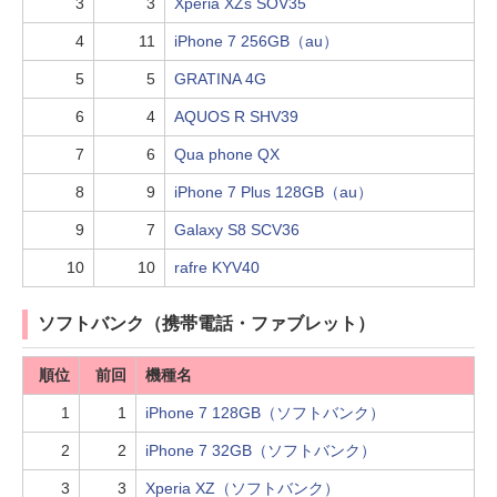
3
3
Xperia XZs SOV35
4
11
iPhone 7 256GB（au）
5
5
GRATINA 4G
6
4
AQUOS R SHV39
7
6
Qua phone QX
8
9
iPhone 7 Plus 128GB（au）
9
7
Galaxy S8 SCV36
10
10
rafre KYV40
ソフトバンク（携帯電話・ファブレット）
順位
前回
機種名
1
1
iPhone 7 128GB（ソフトバンク）
2
2
iPhone 7 32GB（ソフトバンク）
3
3
Xperia XZ（ソフトバンク）