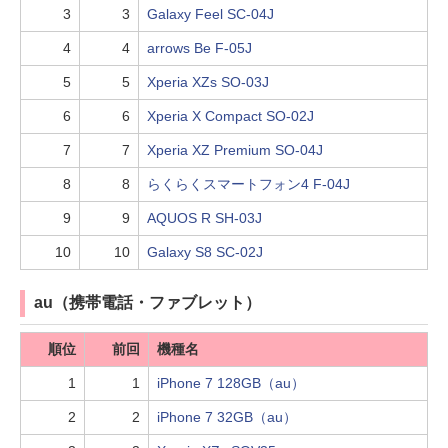
3
3
Galaxy Feel SC-04J
4
4
arrows Be F-05J
5
5
Xperia XZs SO-03J
6
6
Xperia X Compact SO-02J
7
7
Xperia XZ Premium SO-04J
8
8
らくらくスマートフォン4 F-04J
9
9
AQUOS R SH-03J
10
10
Galaxy S8 SC-02J
au（携帯電話・ファブレット）
順位
前回
機種名
1
1
iPhone 7 128GB（au）
2
2
iPhone 7 32GB（au）