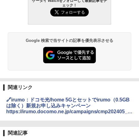
ケータイ Watchをフォローして最新記事をチ
ェック！
Google 検索で当サイトの記事を優先表示させる
関連リンク
🔗irumo：ドコモ光/home 5Gとセットでirumo（0.5GB
は除く）新規お申し込みキャンペーン
https://irumo.docomo.ne.jp/campaigns/cmp202405_0
1.html
関連記事