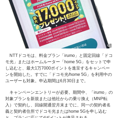
NTTドコモは、料金プラン「irumo」と固定回線「ドコ
モ光」またはホームルーター「home 5G」をセットで申
し込むと、最大1万7000ポイントを進呈するキャンペー
ンを開始した。すでに「ドコモ光/home 5G」を利用中の
ユーザーも対象。申込期間は6月30日まで。
キャンペーンエントリーが必要。期間中、「irumo」の
対象プランを新規または他社からの乗り換え（MNP転
入）で契約し、回線開通翌月末までに、同一の契約者名
義と契約者住所でドコモ光またはhome 5Gを申し込む
と、プランに応じてdポイントが進呈される。