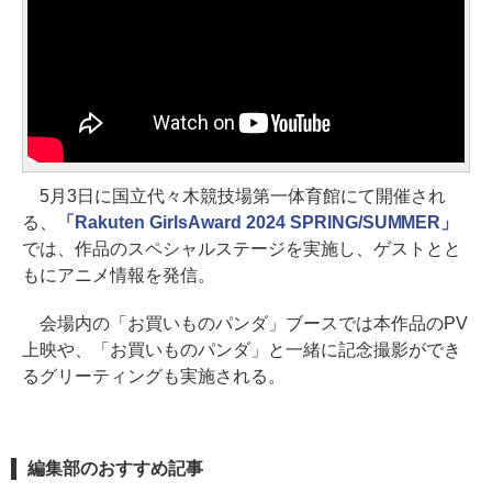
5月3日に国立代々木競技場第一体育館にて開催され
る、
「Rakuten GirlsAward 2024 SPRING/SUMMER」
では、作品のスペシャルステージを実施し、ゲストとと
もにアニメ情報を発信。
会場内の「お買いものパンダ」ブースでは本作品のPV
上映や、「お買いものパンダ」と一緒に記念撮影ができ
るグリーティングも実施される。
編集部のおすすめ記事