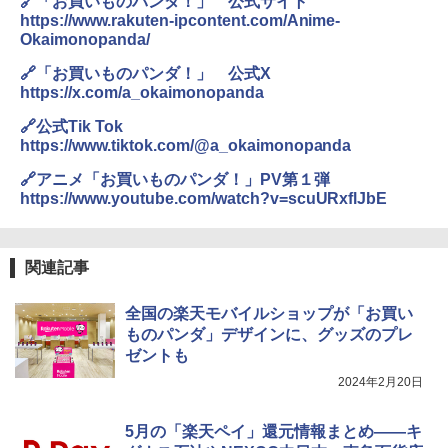
🔗「お買いものパンダ！」 公式サイト
https://www.rakuten-ipcontent.com/Anime-
Okaimonopanda/
🔗「お買いものパンダ！」 公式X
https://x.com/a_okaimonopanda
🔗公式Tik Tok
https://www.tiktok.com/@a_okaimonopanda
🔗アニメ「お買いものパンダ！」PV第１弾
https://www.youtube.com/watch?v=scuURxflJbE
関連記事
全国の楽天モバイルショップが「お買い
ものパンダ」デザインに、グッズのプレ
ゼントも
2024年2月20日
5月の「楽天ペイ」還元情報まとめ――キ