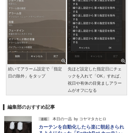
続いてアラーム設定で「指定
先ほど設定した指定日にチェ
日の除外」をタップ
ックを入れて「OK」すれば、
祝日や有休の目覚ましアラー
ムがオフになる
編集部のおすすめ記事
本日の一品
by
コヤマタカヒロ
連載
カーテンを自動化したら楽に朝起きられ