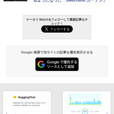
るようになった「SwitchBot カーテン」
ケータイ Watchをフォローして最新記事をチ
ェック！
Google 検索で当サイトの記事を優先表示させる