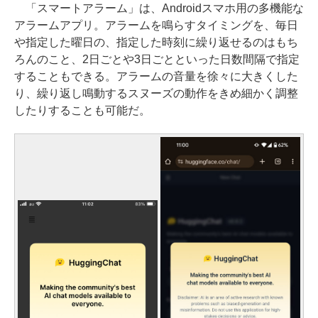
「スマートアラーム」は、Androidスマホ用の多機能な
アラームアプリ。アラームを鳴らすタイミングを、毎日
や指定した曜日の、指定した時刻に繰り返せるのはもち
ろんのこと、2日ごとや3日ごとといった日数間隔で指定
することもできる。アラームの音量を徐々に大きくした
り、繰り返し鳴動するスヌーズの動作をきめ細かく調整
したりすることも可能だ。