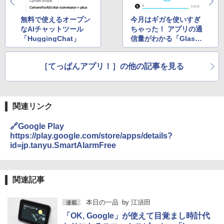
無料で使えるオープン
今月はギガを使いすぎ
なAIチャットツール
ちゃった！ アプリの通
「HuggingChat」
信量がわかる「Glass
Wire」で対策を
［てっぱんアプリ！］の他の記事を見る
関連リンク
🔗Google Play
https://play.google.com/store/apps/details?
id=jp.tanyu.SmartAlarmFree
関連記事
本日の一品
by
江須田
連載
「OK, Google」が使えて目覚まし時計代