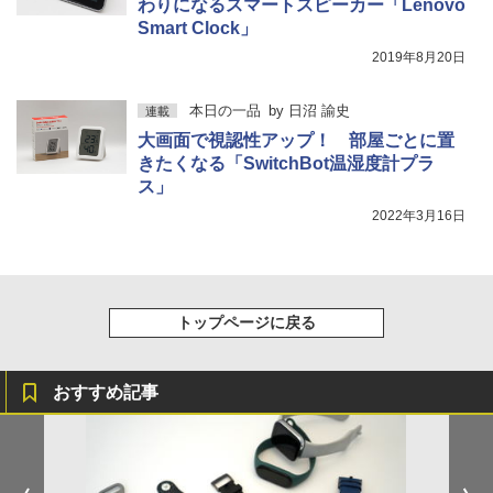
わりになるスマートスピーカー「Lenovo
Smart Clock」
2019年8月20日
本日の一品
by
日沼 諭史
連載
大画面で視認性アップ！ 部屋ごとに置
きたくなる「SwitchBot温湿度計プラ
ス」
2022年3月16日
トップページに戻る
おすすめ記事