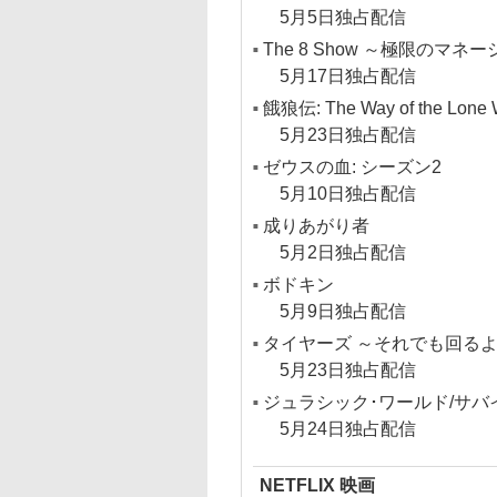
5月5日独占配信
The 8 Show ～極限のマネ
5月17日独占配信
餓狼伝: The Way of the Lone 
5月23日独占配信
ゼウスの血: シーズン2
5月10日独占配信
成りあがり者
5月2日独占配信
ボドキン
5月9日独占配信
タイヤーズ ～それでも回る
5月23日独占配信
ジュラシック･ワールド/サ
5月24日独占配信
NETFLIX 映画