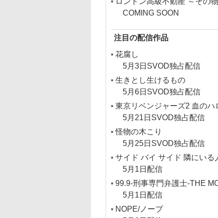
ロンドン高級不動産 ～その
COMING SOON
注目の配信作品
花腐し
5月3日SVOD独占配信
生きとし生けるもの
5月6日SVOD独占配信
東京リベンジャーズ2 血のハロ
5月21日SVOD独占配信
怪物の木こり
5月25日SVOD独占配信
サイド バイ サイド 隣にいる
5月1日配信
99.9-刑事専門弁護士-THE MO
5月1日配信
NOPE/ノープ