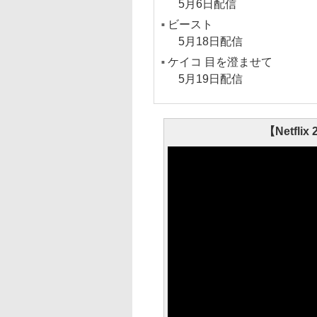
5月6日配信
ビースト
5月18日配信
ケイコ 目を澄ませて
5月19日配信
【Netfl