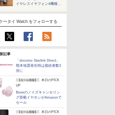
イヤレスイヤフォン4機種を
一気に聴く
ケータイ Watch をフォローする
新記事
「docomo Starlink Direct」
熊本地震発生時は接続者数3
倍に
本日のPICK
【セール情報】
UP
Boseのノイズキャンセリン
グ搭載イヤホンがAmazonで
セール
本日のPICK
【セール情報】