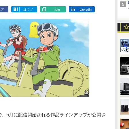
ェア
はてブ
note
LinkedIn
x」で、5月に配信開始される作品ラインアップが公開さ