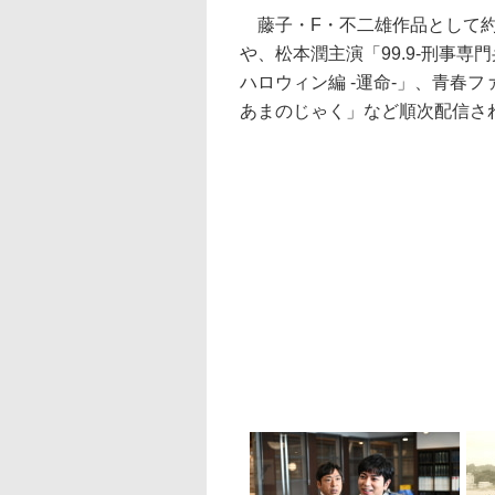
藤子・F・不二雄作品として約
や、松本潤主演「99.9-刑事専門
ハロウィン編 -運命-」、青春
あまのじゃく」など順次配信さ