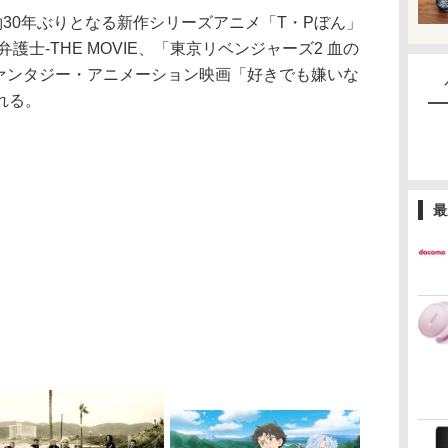
30年ぶりとなる新作シリーズアニメ「T・Pぼん」
弁護士-THE MOVIE、「東京リベンジャーズ2 血の
ファンタジー・アニメーション映画「好きでも嫌いな
れる。
最