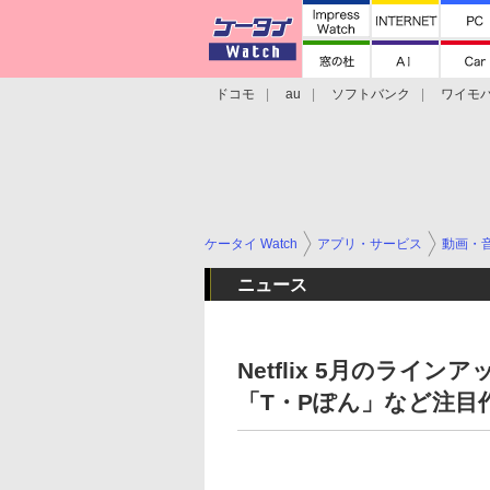
ドコモ
au
ソフトバンク
ワイモ
格安スマホ/SIMフリースマホ
周辺機器/
ケータイ Watch
アプリ・サービス
動画・
ニュース
Netflix 5月のライ
「T・Pぽん」など注目