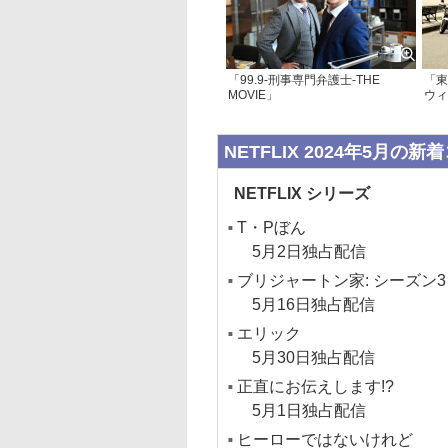
「99.9-刑事専門弁護士-THE
「東
MOVIE」
ウィ
NETFLIX 2024年5月の
NETFLIX シリーズ
T・Pぼん
5月2日独占配信
ブリジャートン家: シーズン3
5月16日独占配信
エリック
5月30日独占配信
正直にお伝えします!?
5月1日独占配信
ヒーローではないけれど