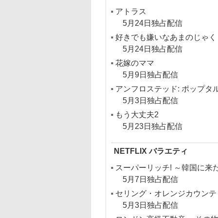
アトラス
5月24日独占配信
好きでも嫌いなあまのじゃく
5月24日独占配信
花嫁のママ
5月9日独占配信
アンフロステッド: ポップタ
5月3日独占配信
もう大丈夫2
5月23日独占配信
NETFLIX バラエティ
スーパーリッチ! ～韓国に来
5月7日独占配信
セリング・オレンジカウンティ
5月3日独占配信